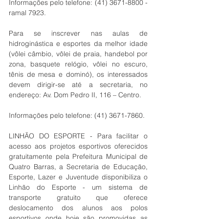
Informações pelo telefone: (41) 3671-8800 - 
ramal 7923.
Para se inscrever nas aulas de 
hidroginástica e esportes da melhor idade 
(vôlei câmbio, vôlei de praia, handebol por 
zona, basquete relógio, vôlei no escuro, 
tênis de mesa e dominó), os interessados 
devem dirigir-se até a secretaria, no 
endereço: Av. Dom Pedro II, 116 – Centro. 
Informações pelo telefone: (41) 3671-7860.
LINHÃO DO ESPORTE - Para facilitar o 
acesso aos projetos esportivos oferecidos 
gratuitamente pela Prefeitura Municipal de 
Quatro Barras, a Secretaria de Educação, 
Esporte, Lazer e Juventude disponibiliza o 
Linhão do Esporte - um sistema de 
transporte gratuito que oferece 
deslocamento dos alunos aos polos 
esportivos onde hoje são promovidas as 