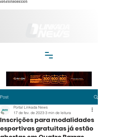
495450580893305
Post
Portal Linkada News
17 de fev. de 2023
3 min de leitura
Inscrições para modalidades
esportivas gratuitas já estão