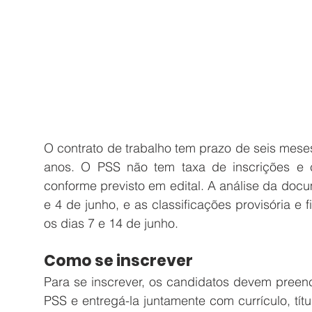
O contrato de trabalho tem prazo de seis mese
anos. O PSS não tem taxa de inscrições e con
conforme previsto em edital. A análise da docu
e 4 de junho, e as classificações provisória e
os dias 7 e 14 de junho.
Como se inscrever  
Para se inscrever, os candidatos devem preench
PSS e entregá-la juntamente com currículo, títu