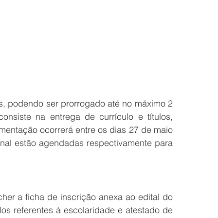
s, podendo ser prorrogado até no máximo 2 
siste na entrega de currículo e títulos, 
mentação ocorrerá entre os dias 27 de maio 
 final estão agendadas respectivamente para 
er a ficha de inscrição anexa ao edital do 
los referentes à escolaridade e atestado de 