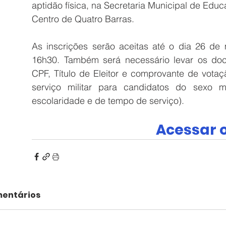
aptidão física, na Secretaria Municipal de Educ
Centro de Quatro Barras. 
As inscrições serão aceitas até o dia 26 de
16h30. Também será necessário levar os docu
CPF, Título de Eleitor e comprovante de votaç
serviço militar para candidatos do sexo m
escolaridade e de tempo de serviço).
Acessar o
entários