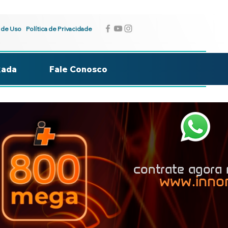
 de Uso
Política de Privacidade
kada
Fale Conosco