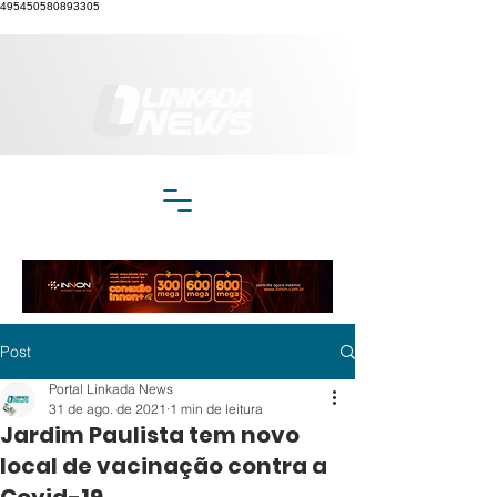
495450580893305
Post
Portal Linkada News
31 de ago. de 2021
1 min de leitura
Jardim Paulista tem novo
local de vacinação contra a