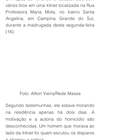
vários tiros em uma kitnet localizada na Rua 
Professora Maria Mota, no bairro Santa 
Angelina, em Campina Grande do Sul, 
durante a madrugada desta segunda-feira 
(16).
Foto: Aílton Vieira/Rede Massa
Segundo testemunhas, ele estava morando 
na residência apenas há dois dias. A 
motivação e a autoria do homicídio são 
desconhecidas. Um homem que morava ao 
lado da kitnet foi quem escutou os disparos 
e chamou a polícia. 