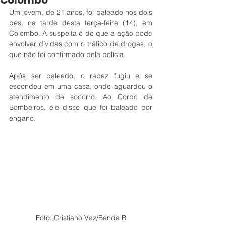
Colombo
Um jovem, de 21 anos, foi baleado nos dois 
pés, na tarde desta terça-feira (14), em 
Colombo. A suspeita é de que a ação pode 
envolver dívidas com o tráfico de drogas, o 
que não foi confirmado pela polícia.
Após ser baleado, o rapaz fugiu e se 
escondeu em uma casa, onde aguardou o 
atendimento de socorro. Ao Corpo de 
Bombeiros, ele disse que foi baleado por 
engano. 
Foto: Cristiano Vaz/Banda B