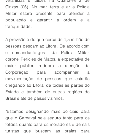
veranistas e foliões na Quarta-Feira de 
Cinzas (06). No mar, terra e ar a Polícia 
Militar estará presente para atender a 
população e garantir a ordem e a 
tranquilidade.
A previsão é de que cerca de 1,5 milhão de 
pessoas desçam ao Litoral. De acordo com 
o comandante-geral da Polícia Militar, 
coronel Péricles de Matos, a expectativa de 
maior público redobra a atenção da 
Corporação para acompanhar a 
movimentação de pessoas que estarão 
chegando ao Litoral de todas as partes do 
Estado e também de outras regiões do 
Brasil e até de países vizinhos.
“Estamos designando mais policiais para 
que o Carnaval seja seguro tanto para os 
foliões quanto para os moradores e demais 
turistas que buscam as praias para 