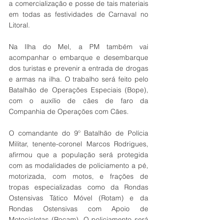
a comercialização e posse de tais materiais 
em todas as festividades de Carnaval no 
Litoral.
Na Ilha do Mel, a PM também vai 
acompanhar o embarque e desembarque 
dos turistas e prevenir a entrada de drogas 
e armas na ilha. O trabalho será feito pelo 
Batalhão de Operações Especiais (Bope), 
com o auxílio de cães de faro da 
Companhia de Operações com Cães.
O comandante do 9º Batalhão de Polícia 
Militar, tenente-coronel Marcos Rodrigues, 
afirmou que a população será protegida 
com as modalidades de policiamento a pé, 
motorizada, com motos, e frações de 
tropas especializadas como da Rondas 
Ostensivas Tático Móvel (Rotam) e da 
Rondas Ostensivas com Apoio de 
Motocicletas (Rocam). O policiamento será 