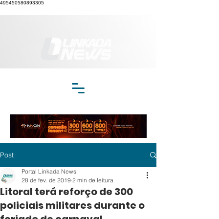
495450580893305
Post
Portal Linkada News
28 de fev. de 2019
2 min de leitura
Litoral terá reforço de 300
policiais militares durante o