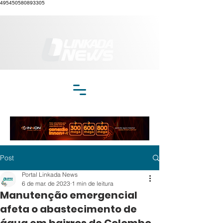
495450580893305
Post
Portal Linkada News
6 de mar. de 2023
1 min de leitura
Manutenção emergencial
afeta o abastecimento de