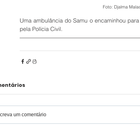
Foto: Djalma Mala
Uma ambulância do Samu o encaminhou para o 
pela Polícia Civil. 
entários
creva um comentário