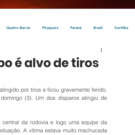
Quatro Barras
Piraquara
Paraná
Brasil
Curitiba
da
Tunas do Paraná
Cultura
Turismo
Entretenimento
 é alvo de tiros
ngido por tiros e ficou gravemente ferido, 
domingo (3). Um dos disparos atingiu de 
 central da rodovia e logo uma equipe da 
a situação. A vítima estava muito machucada 