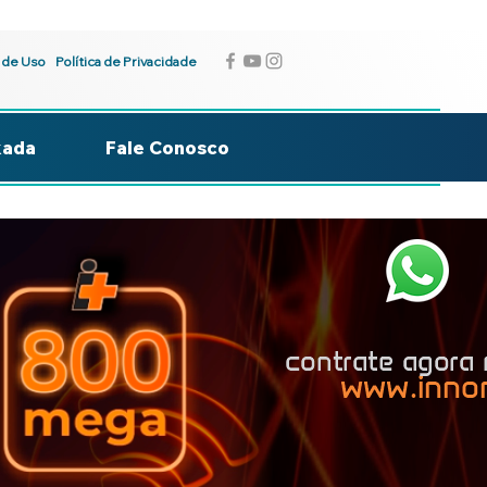
 de Uso
Política de Privacidade
kada
Fale Conosco