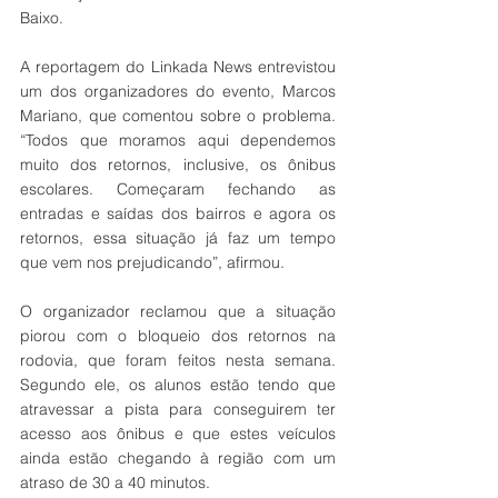
Baixo. 
A reportagem do Linkada News entrevistou 
um dos organizadores do evento, Marcos 
Mariano, que comentou sobre o problema. 
“Todos que moramos aqui dependemos 
muito dos retornos, inclusive, os ônibus 
escolares. Começaram fechando as 
entradas e saídas dos bairros e agora os 
retornos, essa situação já faz um tempo 
que vem nos prejudicando”, afirmou. 
O organizador reclamou que a situação 
piorou com o bloqueio dos retornos na 
rodovia, que foram feitos nesta semana. 
Segundo ele, os alunos estão tendo que 
atravessar a pista para conseguirem ter 
acesso aos ônibus e que estes veículos 
ainda estão chegando à região com um 
atraso de 30 a 40 minutos. 