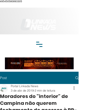
495450580893305
Post
Portal Linkada News
3 de abr. de 2019
2 min de leitura
Moradores do "interior" de
Campina não querem