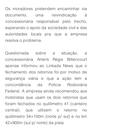
Os moradores pretendem encaminhar via 
documento, uma reivindicação à 
concessionária responsável pelo trecho, 
esperando o apoio da sociedade civil e das 
autoridades locais pra que a empresa 
resolva o problema. 
Questionada sobre a situação, a 
concessionária Arteris Régis Bittencourt 
apenas informou ao Linkada News que o 
fechamento dos retornos foi por motivo de 
segurança viária e que a ação tem a 
concordância da Polícia Rodoviária 
Federal. A empresa ainda recomendou aos 
motoristas que usam os dois retornos que 
foram fechados no quilômetro 41 (canteiro 
central), que utilizem o retorno no 
quilômetro 34+100m (norte p/ sul) e no km 
42+900m (sul p/ norte) da pista. 