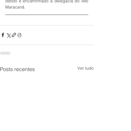
detido e encaminhado à delegacia do Alto 
Maracanã. 
Ver tudo
Posts recentes