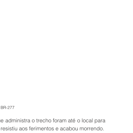
 BR-277
 administra o trecho foram até o local para 
prestar os primeiros socorros, mas a vítima não resistiu aos ferimentos e acabou morrendo. 