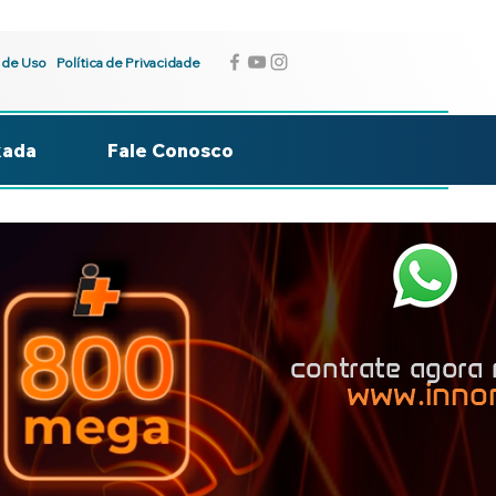
 de Uso
Política de Privacidade
kada
Fale Conosco