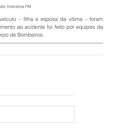
io Interativa FM
ículo – filha e esposa da vítima – foram 
mento ao acidente foi feito por equipes da 
orpo de Bombeiros.