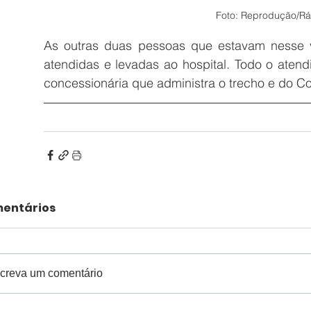
Foto: Reprodução/Rád
As outras duas pessoas que estavam nesse ve
atendidas e levadas ao hospital. Todo o atendi
concessionária que administra o trecho e do C
entários
creva um comentário