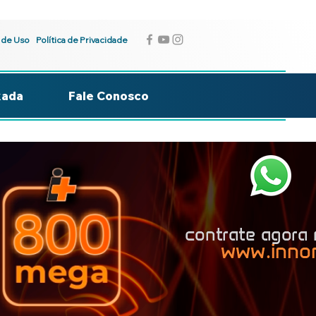
 de Uso
Política de Privacidade
kada
Fale Conosco