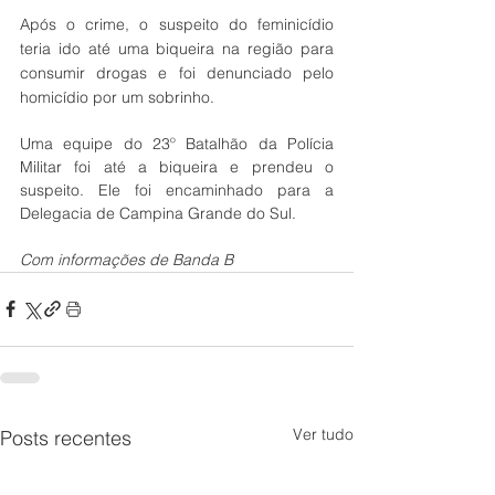
Após o crime, o suspeito do feminicídio 
teria ido até uma biqueira na região para 
consumir drogas e foi denunciado pelo 
homicídio por um sobrinho. 
Uma equipe do 23º Batalhão da Polícia 
Militar foi até a biqueira e prendeu o 
suspeito. Ele foi encaminhado para a 
Delegacia de Campina Grande do Sul.
Com informações de Banda B
Ver tudo
Posts recentes