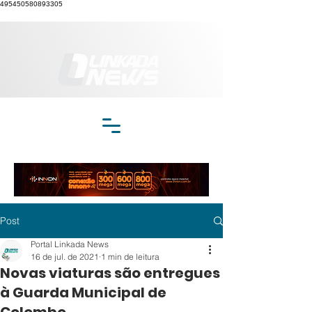
495450580893305
Post
Portal Linkada News
16 de jul. de 2021
1 min de leitura
Novas viaturas são entregues
à Guarda Municipal de