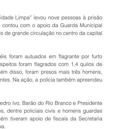
idade Limpa” levou nove pessoas à prisão 
ue contou com o apoio da Guarda Municipal 
is de grande circulação no centro da capital 
is foram autuados em flagrante por furto 
uspeitos foram flagrados com 1,4 quilos de 
ém disso, foram presos mais três homens, 
ntes. Na ação, a polícia também apreendeu 
Pedro Ivo, Barão do Rio Branco e Presidente 
, dentre policiais civis e homens guardas 
ém tiveram apoio de fiscais da Secretaria 
ba.