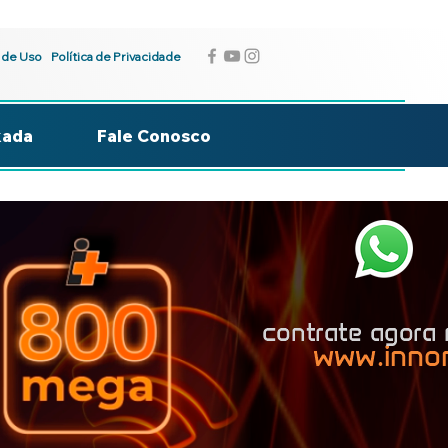
 de Uso
Política de Privacidade
kada
Fale Conosco