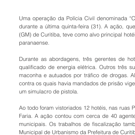
Uma operação da Polícia Civil denominada “C
durante a última quinta-feira (31). A ação, q
(GM) de Curitiba, teve como alvo principal hoté
paranaense. 
Durante as abordagens, três gerentes de hoté
qualificado de energia elétrica. Outros três s
maconha e autuados por tráfico de drogas. Al
contra os quais havia mandados de prisão vige
um simulacro de pistola. 
Ao todo foram vistoriados 12 hotéis, nas ruas 
Faria. A ação contou com cerca de 40 agentes
municipais. Os trabalhos de fiscalização tamb
Municipal de Urbanismo da Prefeitura de Curiti