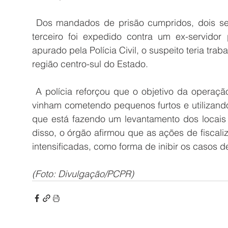
 Dos mandados de prisão cumpridos, dois se referem a crimes de roubo, enquanto um 
terceiro foi expedido contra um ex-servidor
apurado pela Polícia Civil, o suspeito teria tr
região centro-sul do Estado.
 A polícia reforçou que o objetivo da operação é identificar suspeitos que eventualmente 
vinham cometendo pequenos furtos e utilizando
que está fazendo um levantamento dos locais 
disso, o órgão afirmou que as ações de fiscal
intensificadas, como forma de inibir os casos de
(Foto: Divulgação/PCPR)