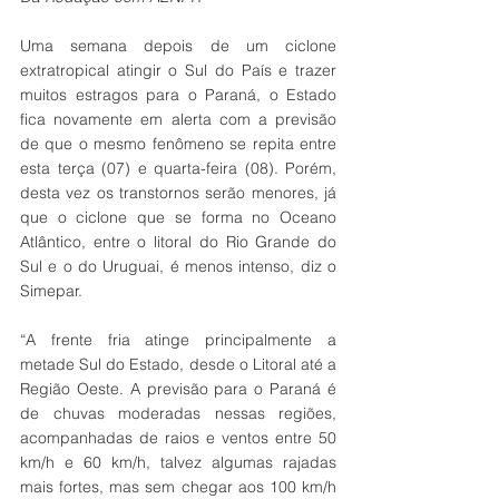
Uma semana depois de um ciclone 
extratropical atingir o Sul do País e trazer 
muitos estragos para o Paraná, o Estado 
fica novamente em alerta com a previsão 
de que o mesmo fenômeno se repita entre 
esta terça (07) e quarta-feira (08). Porém, 
desta vez os transtornos serão menores, já 
que o ciclone que se forma no Oceano 
Atlântico, entre o litoral do Rio Grande do 
Sul e o do Uruguai, é menos intenso, diz o 
Simepar.
“A frente fria atinge principalmente a 
metade Sul do Estado, desde o Litoral até a 
Região Oeste. A previsão para o Paraná é 
de chuvas moderadas nessas regiões, 
acompanhadas de raios e ventos entre 50 
km/h e 60 km/h, talvez algumas rajadas 
mais fortes, mas sem chegar aos 100 km/h 