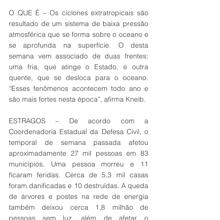
O QUE É – Os ciclones extratropicais são 
resultado de um sistema de baixa pressão 
atmosférica que se forma sobre o oceano e 
se aprofunda na superfície. O desta 
semana vem associado de duas frentes: 
uma fria, que atinge o Estado, e outra 
quente, que se desloca para o oceano. 
“Esses fenômenos acontecem todo ano e 
são mais fortes nesta época”, afirma Kneib.
ESTRAGOS – De acordo com a 
Coordenadoria Estadual da Defesa Civil, o 
temporal de semana passada afetou 
aproximadamente 27 mil pessoas em 83 
municípios. Uma pessoa morreu e 11 
ficaram feridas. Cerca de 5,3 mil casas 
foram danificadas e 10 destruídas. A queda 
de árvores e postes na rede de energia 
também deixou cerca 1,8 milhão de 
pessoas sem luz, além de afetar o 