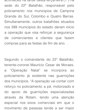
aconteceu na tarde desta terça-feira (1º) na 
sede do 22ª Batalhão, responsável pelo 
policiamento nos municípios de Campina 
Grande do Sul, Colombo e Quatro Barras. 
Simultanamente, outros batalhões situados 
nos 399 municípios do estado deram início 
a operação que visa reforçar a segurança 
de comerciantes e clientes que fazem 
compras para as festas de fim de ano.  .
Segundo o comandante do 22º Batalhão, 
tenente-coronel Maurício Cesar de Moraes, 
a “Operação Natal” se incorpora ao 
policiamento já existente nas guarnições 
dos municípios. “A operação vai contar com 
reforço no policiamento a pé, motorizado e 
do apoio de guarnições especializadas 
através da Rotam, tendo uma atenção 
especial nos eixos comerciais em que o 
movimento de pessoas tende a ser maior 