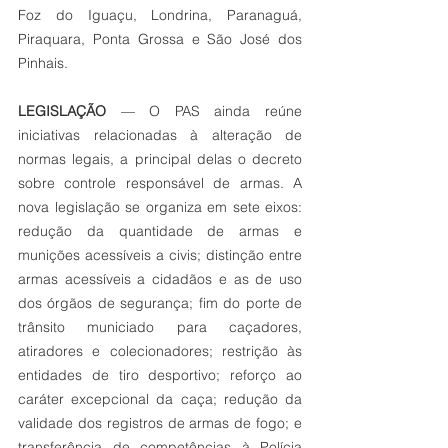
Foz do Iguaçu, Londrina, Paranaguá, 
Piraquara, Ponta Grossa e São José dos 
Pinhais.
LEGISLAÇÃO
 — O PAS ainda reúne 
iniciativas relacionadas à alteração de 
normas legais, a principal delas o decreto 
sobre controle responsável de armas. A 
nova legislação se organiza em sete eixos: 
redução da quantidade de armas e 
munições acessíveis a civis; distinção entre 
armas acessíveis a cidadãos e as de uso 
dos órgãos de segurança; fim do porte de 
trânsito municiado para caçadores, 
atiradores e colecionadores; restrição às 
entidades de tiro desportivo; reforço ao 
caráter excepcional da caça; redução da 
validade dos registros de armas de fogo; e 
transferência de competências à Polícia 