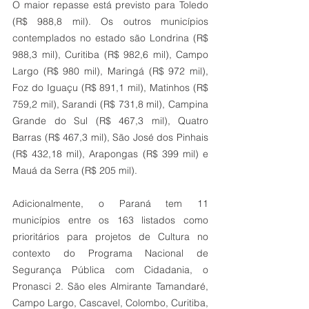
O maior repasse está previsto para Toledo 
(R$ 988,8 mil). Os outros municípios 
contemplados no estado são Londrina (R$ 
988,3 mil), Curitiba (R$ 982,6 mil), Campo 
Largo (R$ 980 mil), Maringá (R$ 972 mil), 
Foz do Iguaçu (R$ 891,1 mil), Matinhos (R$ 
759,2 mil), Sarandi (R$ 731,8 mil), Campina 
Grande do Sul (R$ 467,3 mil), Quatro 
Barras (R$ 467,3 mil), São José dos Pinhais 
(R$ 432,18 mil), Arapongas (R$ 399 mil) e 
Mauá da Serra (R$ 205 mil).
Adicionalmente, o Paraná tem 11 
municípios entre os 163 listados como 
prioritários para projetos de Cultura no 
contexto do Programa Nacional de 
Segurança Pública com Cidadania, o 
Pronasci 2. São eles Almirante Tamandaré, 
Campo Largo, Cascavel, Colombo, Curitiba, 