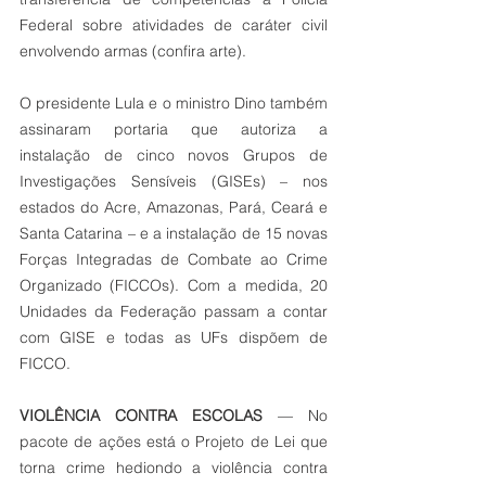
Federal sobre atividades de caráter civil 
envolvendo armas (confira arte).
O presidente Lula e o ministro Dino também 
assinaram portaria que autoriza a 
instalação de cinco novos Grupos de 
Investigações Sensíveis (GISEs) – nos 
estados do Acre, Amazonas, Pará, Ceará e 
Santa Catarina – e a instalação de 15 novas 
Forças Integradas de Combate ao Crime 
Organizado (FICCOs). Com a medida, 20 
Unidades da Federação passam a contar 
com GISE e todas as UFs dispõem de 
FICCO.
VIOLÊNCIA CONTRA ESCOLAS
 — No 
pacote de ações está o Projeto de Lei que 
torna crime hediondo a violência contra 