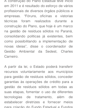
A construção do Plano Estadual teve início 
em 2011 e é resultado do esforço de vários 
profissionais de diversos órgãos públicos e 
empresas. “Fóruns, oficinas e vistorias 
técnicas foram realizados durante a 
construção do Plano, que hoje é um marco 
na gestão de resíduos sólidos no Paraná, 
consolidando políticas já existentes, bem 
como possibilitando a implementação de 
novas ideias”, disse o coordenador de 
Gestão Ambiental da Sedest, Charles 
Carneiro.
A partir da lei, o Estado poderá transferir 
recursos voluntariamente aos municípios 
para gestão de resíduos sólidos, conceder 
garantias às operações de crédito para a 
gestão de resíduos sólidos em todas as 
suas etapas, fomentar o uso de diferentes 
tecnologias de tratamento, além de 
estabelecer diretrizes e fornecer meios 
para criação do Fundo Estadual e Fundos 