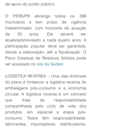
de apoio do poder público.
O PERS/PR abrange todos os 399 
municípios e tem prazo de vigência 
indeterminado, com horizonte de atuação 
de 20 anos. Ele deverá ser 
atualizado/revisado a cada quatro anos. A 
participação popular deve ser garantida, 
desde a elaboração, até a fiscalização. O 
Plano Estadual de Resíduos Sólidos pode 
ser acessado no 
site da Sedest
.
LOGÍSTICA REVERSA – Uma das diretrizes 
do plano é fortalecer a logística reversa de 
embalagens pós-consumo e a economia 
circular. A logística reversa é um conceito 
que trata da responsabilidade 
compartilhada pelo ciclo de vida dos 
produtos, em especial a etapa pós-
consumo. Todos têm responsabilidade: 
fabricantes, importadores, distribuidores, 