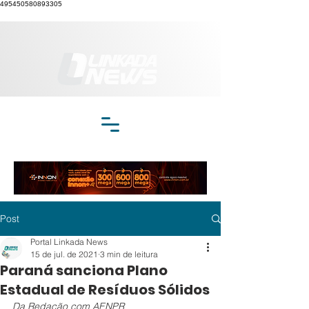
495450580893305
Post
Portal Linkada News
15 de jul. de 2021
3 min de leitura
Paraná sanciona Plano
Estadual de Resíduos Sólidos
Da Redação com AENPR