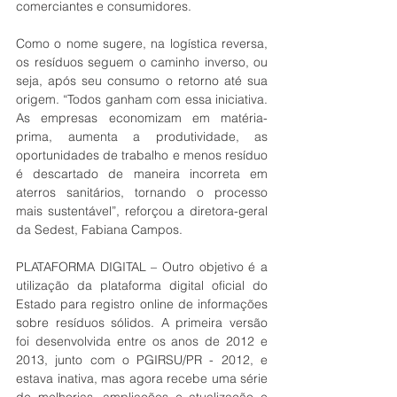
comerciantes e consumidores.
Como o nome sugere, na logística reversa, 
os resíduos seguem o caminho inverso, ou 
seja, após seu consumo o retorno até sua 
origem. “Todos ganham com essa iniciativa. 
As empresas economizam em matéria-
prima, aumenta a produtividade, as 
oportunidades de trabalho e menos resíduo 
é descartado de maneira incorreta em 
aterros sanitários, tornando o processo 
mais sustentável”, reforçou a diretora-geral 
da Sedest, Fabiana Campos.
PLATAFORMA DIGITAL – Outro objetivo é a 
utilização da plataforma digital oficial do 
Estado para registro online de informações 
sobre resíduos sólidos. A primeira versão 
foi desenvolvida entre os anos de 2012 e 
2013, junto com o PGIRSU/PR - 2012, e 
estava inativa, mas agora recebe uma série 
de melhorias, ampliações e atualização e 