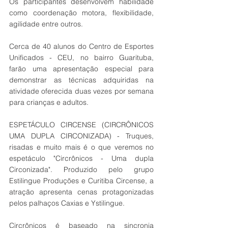
Os participantes desenvolvem habilidade 
como coordenação motora, flexibilidade, 
agilidade entre outros.
Cerca de 40 alunos do Centro de Esportes 
Unificados - CEU, no bairro Guarituba, 
farão uma apresentação especial para 
demonstrar as técnicas adquiridas na 
atividade oferecida duas vezes por semana 
para crianças e adultos.
ESPETÁCULO CIRCENSE (CIRCRÔNICOS 
UMA DUPLA CIRCONIZADA) - Truques, 
risadas e muito mais é o que veremos no 
espetáculo "Circrônicos - Uma dupla 
Circonizada". Produzido pelo grupo 
Estilingue Produções e Curitiba Circense, a 
atração apresenta cenas protagonizadas 
pelos palhaços Caxias e Ystilingue.
Circrônicos é baseado na sincronia 