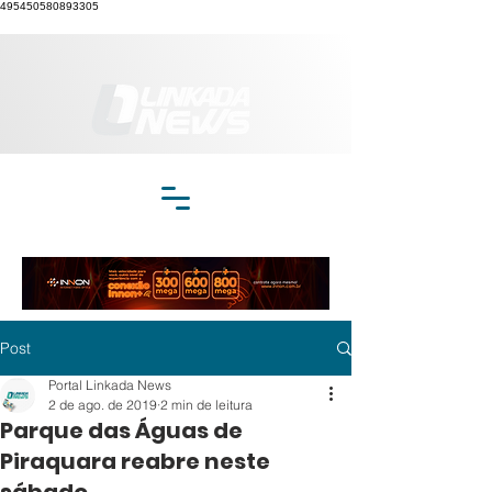
495450580893305
Post
Portal Linkada News
2 de ago. de 2019
2 min de leitura
Parque das Águas de
Piraquara reabre neste