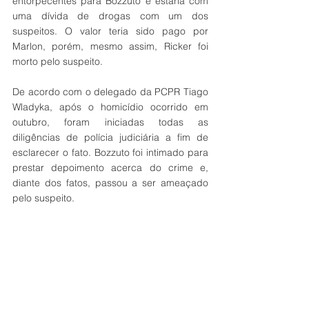
entorpecentes para Bozzuto e estaria com 
uma dívida de drogas com um dos 
suspeitos. O valor teria sido pago por 
Marlon, porém, mesmo assim, Ricker foi 
morto pelo suspeito.  
De acordo com o delegado da PCPR Tiago 
Wladyka, após o homicídio ocorrido em 
outubro, foram iniciadas todas as 
diligências de polícia judiciária a fim de 
esclarecer o fato. Bozzuto foi intimado para 
prestar depoimento acerca do crime e, 
diante dos fatos, passou a ser ameaçado 
pelo suspeito.