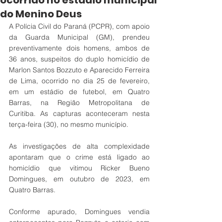
ocorrido no estádio municipal
do Menino Deus
A Polícia Civil do Paraná (PCPR), com apoio 
da Guarda Municipal (GM), prendeu 
preventivamente dois homens, ambos de 
36 anos, suspeitos do duplo homicídio de 
Marlon Santos Bozzuto e Aparecido Ferreira 
de Lima, ocorrido no dia 25 de fevereiro, 
em um estádio de futebol, em Quatro 
Barras, na Região Metropolitana de 
Curitiba. As capturas aconteceram nesta 
terça-feira (30), no mesmo município.  
As investigações de alta complexidade 
apontaram que o crime está ligado ao 
homicídio que vitimou Ricker Bueno 
Domingues, em outubro de 2023, em 
Quatro Barras. 
Conforme apurado, Domingues vendia 