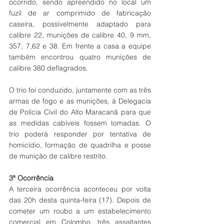
ocorrido, sendo apreendido no local um 
fuzil de ar comprimido de fabricação 
caseira, possivelmente adaptado para 
calibre 22, munições de calibre 40, 9 mm, 
357, 7,62 e 38. Em frente a casa a equipe 
também encontrou quatro munições de 
calibre 380 deflagrados. 
O trio foi conduzido, juntamente com as três 
armas de fogo e as munições, à Delegacia 
de Polícia Civil do Alto Maracanã para que 
as medidas cabíveis fossem tomadas. O 
trio poderá responder por tentativa de 
homicídio, formação de quadrilha e posse 
de munição de calibre restrito. 
3ª Ocorrência
A terceira ocorrência aconteceu por volta 
das 20h desta quinta-feira (17). Depois de 
cometer um roubo a um estabelecimento 
comercial em Colombo, três assaltantes 