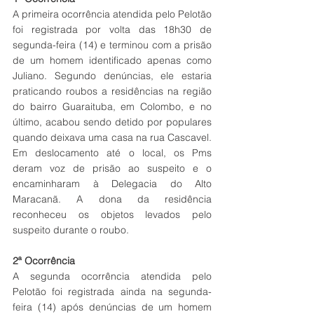
A primeira ocorrência atendida pelo Pelotão 
foi registrada por volta das 18h30 de 
segunda-feira (14) e terminou com a prisão 
de um homem identificado apenas como 
Juliano. Segundo denúncias, ele estaria 
praticando roubos a residências na região 
do bairro Guaraituba, em Colombo, e no 
último, acabou sendo detido por populares 
quando deixava uma casa na rua Cascavel. 
Em deslocamento até o local, os Pms 
deram voz de prisão ao suspeito e o 
encaminharam à Delegacia do Alto 
Maracanã. A dona da residência 
reconheceu os objetos levados pelo 
suspeito durante o roubo. 
2ª Ocorrência
A segunda ocorrência atendida pelo 
Pelotão foi registrada ainda na segunda-
feira (14) após denúncias de um homem 