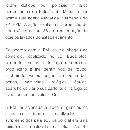
foram detidos por policiais militares 
pertencentes ao Pelotão de Motos e por 
policiais da agência local de inteligência do 
22º BPM. A ação resultou na apreensão de 
um revólver calibre 38 e a recuperação de 
objetos levados do estabelecimento. 
De acordo com a PM, os trio chegou ao 
comércio, localizado no Jd. Eucaliptos, 
portando uma arma de fogo, renderam o 
proprietário e lhe deram voz de roubo, 
subtraindo varias peças de bermudas, 
bonés, camisetas, relógios, óculos, 
aparelho celular e sua carteira, e na fuga se 
evadiram em um veículo Gol. 
A PM foi acionada e após diligências os 
suspeitos foram localizados e 
surpreendidos pela equipe policial em uma 
residência localizada na Rua Alberto 