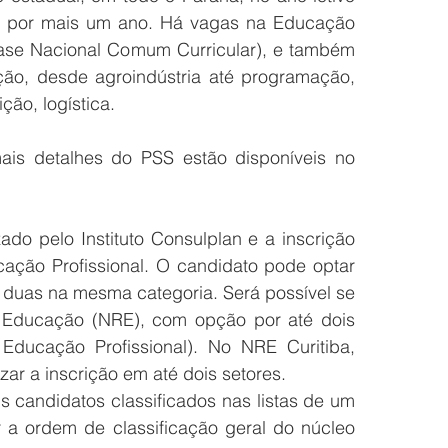
s por mais um ano. Há vagas na Educação 
ase Nacional Comum Curricular), e também 
ão, desde agroindústria até programação, 
ão, logística.
is detalhes do PSS estão disponíveis no 
ado pelo Instituto Consulplan e a inscrição 
ação Profissional. O candidato pode optar 
 duas na mesma categoria. Será possível se 
Educação (NRE), com opção por até dois 
ducação Profissional). No NRE Curitiba, 
zar a inscrição em até dois setores.
candidatos classificados nas listas de um 
r a ordem de classificação geral do núcleo 