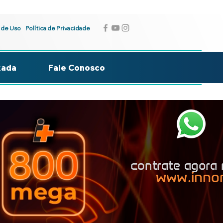
 de Uso
Política de Privacidade
kada
Fale Conosco