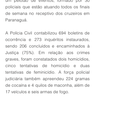
um pelotão de eventos, formado por 30 
policiais que estão atuando todos os finais 
de semana no receptivo dos cruzeiros em 
Paranaguá.
A Polícia Civil contabilizou 694 boletins de 
ocorrência e 273 inquéritos instaurados, 
sendo 206 concluídos e encaminhados à 
Justiça (75%). Em relação aos crimes 
graves, foram constatados dois homicídios, 
cinco tentativas de homicídio e duas 
tentativas de feminicídio. A força policial 
judiciária também apreendeu 224 gramas 
de cocaína e 4 quilos de maconha, além de 
17 veículos e seis armas de fogo.