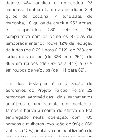
deteve 484 adultos e apreendeu 23 
menores. Também foram apreendidos 244 
quilos de cocaína, 4 toneladas de 
maconha, 18 quilos de crack e 253 armas, 
e recuperados 280 veículos. No 
comparativo com os primeiros 20 dias da 
temporada anterior, houve 12% de redução 
de furtos (de 2.291 para 2.012), de 23% em 
furtos de veículos (de 326 para 251), de 
36% em roubos (de 699 para 442) e 37% 
em roubos de veículos (de 111 para 69).
Um dos destaques é a utilização de 
aeronaves do Projeto Falcão. Foram 22 
remoções aeromédicas, dois salvamentos 
aquáticos e um resgate em montanha. 
Também houve aumento do efetivo da PM 
empregado nesta operação, com 705 
homens e mulheres (evolução de 9%) e 269 
viaturas (12%), inclusive com a utilização de 