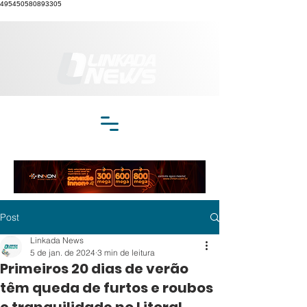
495450580893305
Post
Linkada News
5 de jan. de 2024
3 min de leitura
Primeiros 20 dias de verão
têm queda de furtos e roubos