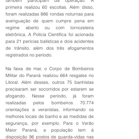
também participam da operação. A 
primeira realizou 60 escoltas. Além disso, 
foram realizadas 886 rondas noturnas para 
averiguação de quem cumpre pena em 
regime aberto ou com tornozeleira 
eletrônica. A Polícia Científica foi acionada 
para 21 perícias balísticas e dois acidentes 
de trânsito, além dos três afogamentos 
registrados no período.
Na faixa de mar, o Corpo de Bombeiros 
Militar do Paraná realizou 664 resgates no 
Litoral. Além desses, outros 75 banhistas 
precisaram ser socorridos por estarem se 
afogando. Nesse período, já foram 
realizadas pelos bombeiros 70.774 
orientações a veranistas, informando os 
melhores locais de banho e as medidas de 
segurança, por exemplo. Para o Verão 
Maior Paraná, a população tem à 
disposição 96 postos de guarda-vidas nas 