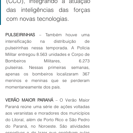
(CCO), integrando a atuação 
das inteligências das forças 
com novas tecnologias. 
PULSEIRINHAS
 – Também houve uma 
intensificação na distribuição de 
pulseirinhas nessa temporada. A Polícia 
Militar entregou 8.563 unidades e Corpo de 
Bombeiros Militares, 6.273 
pulseiras. Nessas primeiras semanas, 
apenas os bombeiros localizaram 367 
meninos e meninas que se perderam 
momentaneamente dos pais.
VERÃO MAIOR PARANÁ
 – O Verão Maior 
Paraná reúne uma série de ações voltadas 
aos veranistas e moradores dos municípios 
do Litoral, além de Porto Rico e São Pedro 
do Paraná, no Noroeste. São atividades 
esportivas e de lazer que englobam aulas 