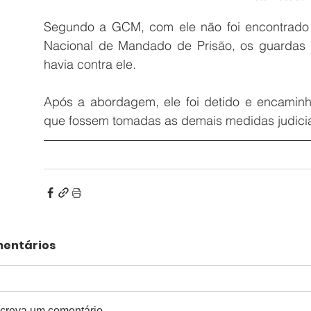
Segundo a GCM, com ele não foi encontrado n
Nacional de Mandado de Prisão, os guardas 
havia contra ele.
Após a abordagem, ele foi detido e encaminh
que fossem tomadas as demais medidas judiciai
entários
creva um comentário