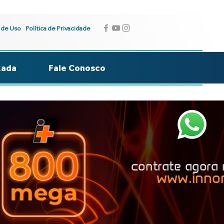
 de Uso
Política de Privacidade
kada
Fale Conosco