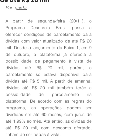
de até R$ 20 mil
Por: 
gov.br
A partir de segunda-feira (20/11), o 
Programa Desenrola Brasil passa a 
oferecer condições de parcelamento para 
dívidas com valor atualizado de até R$ 20 
mil. Desde o lançamento da Faixa 1, em 9 
de outubro, a plataforma já oferecia a 
possibilidade de pagamento à vista de 
dívidas até R$ 20 mil, porém, o 
parcelamento só estava disponível para 
dívidas até R$ 5 mil. A partir de amanhã, 
dívidas até R$ 20 mil também terão a 
possiblidade de parcelamento na 
plataforma. De acordo com as regras do 
programa, as operações podem ser 
divididas em até 60 meses, com juros de 
até 1,99% ao mês. Até então, as dívidas de 
até R$ 20 mil, com desconto ofertado, 
tinham de ser pagas à vista.