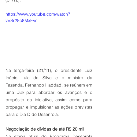
(31/12).
https://www.youtube.com/watch?
v=Sr28c8MxEvc
Na terça-feira (21/11), o presidente Luiz 
Inácio Lula da Silva e o ministro da 
Fazenda, Fernando Haddad, se reúnem em 
uma 
live
 para abordar os avanços e o 
propósito da iniciativa, assim como para 
propagar e impulsionar as ações previstas 
para o Dia D do Desenrola.
Negociação de dívidas de até R$ 20 mil
Na etapa atual do Programa Desenrola 