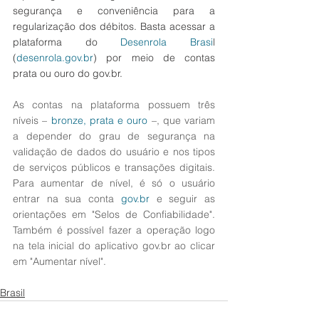
segurança e conveniência para a 
regularização dos débitos. Basta acessar a 
plataforma do 
Desenrola Brasi
l 
(
desenrola.gov.br
) por meio de contas 
prata ou ouro do gov.br. 
As contas na plataforma possuem três 
níveis – 
bronze, prata e ouro
 –, que variam 
a depender do grau de segurança na 
validação de dados do usuário e nos tipos 
de serviços públicos e transações digitais. 
Para aumentar de nível, é só o usuário 
entrar na sua conta 
gov.br
 e seguir as 
orientações em "Selos de Confiabilidade". 
Também é possível fazer a operação logo 
na tela inicial do aplicativo gov.br ao clicar 
em "Aumentar nível".
Brasil