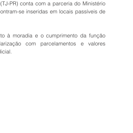
TJ-PR) conta com a parceria do Ministério 
contram-se inseridas em locais passíveis de 
o à moradia e o cumprimento da função 
larização com parcelamentos e valores 
cial.