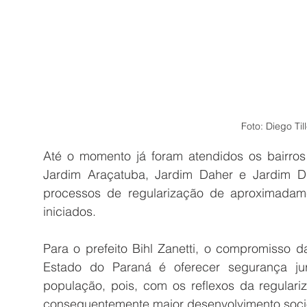
Foto: Diego Ti
Até o momento já foram atendidos os bairros 
Jardim Araçatuba, Jardim Daher e Jardim Di
processos de regularização de aproximadamen
iniciados.
Para o prefeito Bihl Zanetti, o compromisso da
Estado do Paraná é oferecer segurança jur
população, pois, com os reflexos da regulariz
consequentemente maior desenvolvimento soci