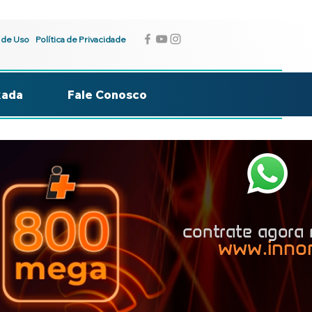
 de Uso
Política de Privacidade
kada
Fale Conosco