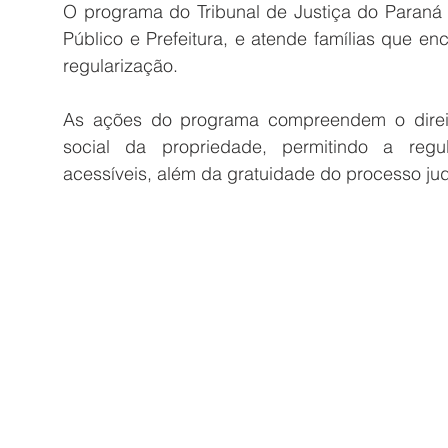
O programa do Tribunal de Justiça do Paraná (
Público e Prefeitura, e atende famílias que en
regularização.
As ações do programa compreendem o direit
social da propriedade, permitindo a regu
acessíveis, além da gratuidade do processo judi