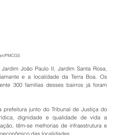
ller/PMCGS
Jardim João Paulo II, Jardim Santa Rosa, 
amante e a localidade da Terra Boa. Os 
te 300 famílias desses bairros já foram 
 prefeitura junto do Tribunal de Justiça do 
ídica, dignidade e qualidade de vida a 
ação, têm-se melhorias de infraestrutura e 
oeconômico das localidades.