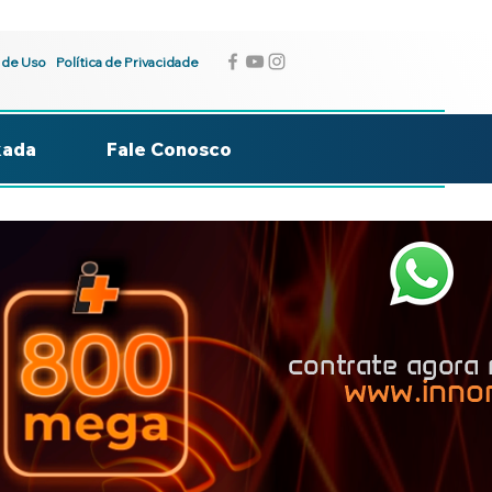
 de Uso
Política de Privacidade
kada
Fale Conosco