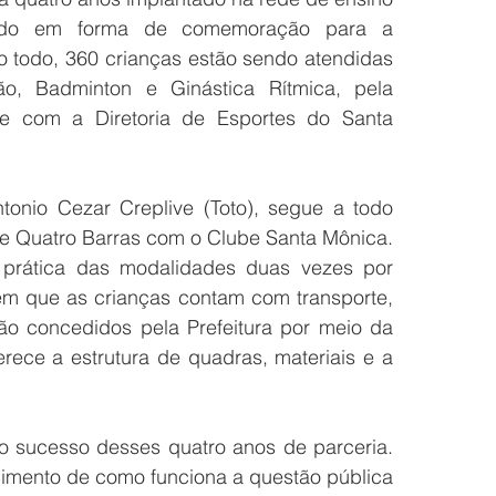
tado em forma de comemoração para a 
Ao todo, 360 crianças estão sendo atendidas 
o, Badminton e Ginástica Rítmica, pela 
e com a Diretoria de Esportes do Santa 
onio Cezar Creplive (Toto), segue a todo 
de Quatro Barras com o Clube Santa Mônica. 
 prática das modalidades duas vezes por 
em que as crianças contam com transporte, 
o concedidos pela Prefeitura por meio da 
ece a estrutura de quadras, materiais e a 
o sucesso desses quatro anos de parceria. 
imento de como funciona a questão pública 