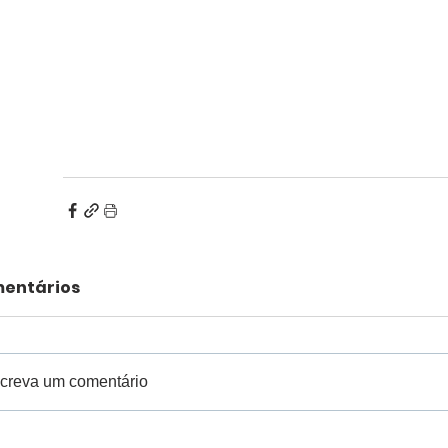
entários
creva um comentário