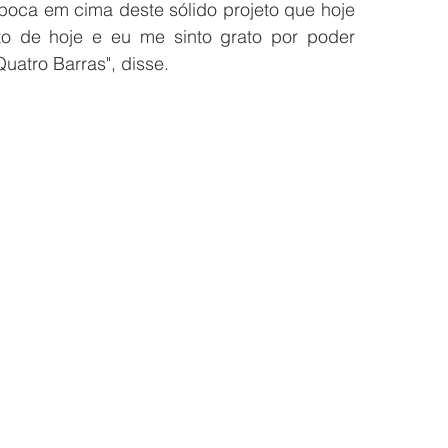
oca em cima deste sólido projeto que hoje 
o de hoje e eu me sinto grato por poder 
atro Barras", disse.