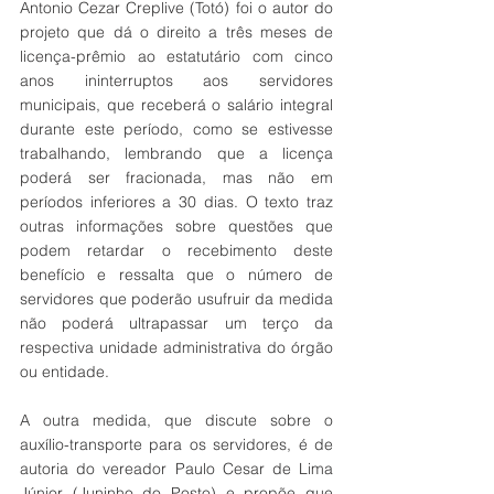
Antonio Cezar Creplive (Totó) foi o autor do 
projeto que dá o direito a três meses de 
licença-prêmio ao estatutário com cinco 
anos ininterruptos aos servidores 
municipais, que receberá o salário integral 
durante este período, como se estivesse 
trabalhando, lembrando que a licença 
poderá ser fracionada, mas não em 
períodos inferiores a 30 dias. O texto traz 
outras informações sobre questões que 
podem retardar o recebimento deste 
benefício e ressalta que o número de 
servidores que poderão usufruir da medida 
não poderá ultrapassar um terço da 
respectiva unidade administrativa do órgão 
ou entidade. 
A outra medida, que discute sobre o 
auxílio-transporte para os servidores, é de 
autoria do vereador Paulo Cesar de Lima 
Júnior (Juninho do Posto) e propõe que 