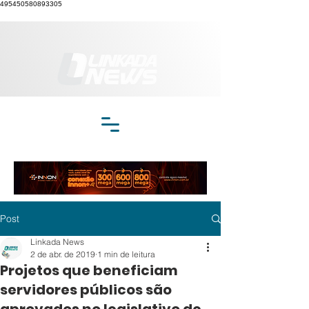
495450580893305
Post
Linkada News
2 de abr. de 2019
1 min de leitura
Projetos que beneficiam
servidores públicos são