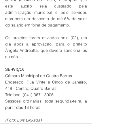
este auxílio seja custeado pela 
administração municipal e pelo servidor, 
mas com um desconto de até 6% do valor 
do salário em folha de pagamento. 
Os projetos foram enviados hoje (02), um 
dia após a aprovação, para o prefeito 
Ângelo Andreatta, que deverá sancioná-los 
ou não. 
SERVIÇO:
Câmara Municipal de Quatro Barras
Endereço: Rua Vinte e Cinco de Janeiro, 
448 - Centro, Quatro Barras
Telefone: (041) 3671-3006
Sessões ordinárias: toda segunda-feira, a 
partir das 18 horas
(Foto: Luis Linkada)