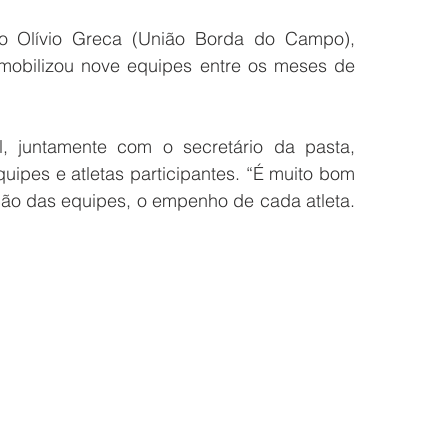
 Olívio Greca (União Borda do Campo), 
obilizou nove equipes entre os meses de 
l, juntamente com o secretário da pasta, 
uipes e atletas participantes. “É muito bom 
ção das equipes, o empenho de cada atleta. 