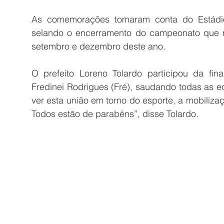
As comemorações tomaram conta do Estádio
selando o encerramento do campeonato que m
setembro e dezembro deste ano. 
O prefeito Loreno Tolardo participou da fina
Fredinei Rodrigues (Fré), saudando todas as eq
ver esta união em torno do esporte, a mobiliza
Todos estão de parabéns”, disse Tolardo.