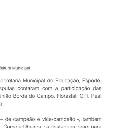
feitura Municipal
retaria Municipal de Educação, Esporte, 
putas contaram com a participação das 
ião Borda do Campo, Florestal, CPI, Real 
a. 
– de campeão e vice-campeão -, também 
. Como artilheiros, os destaques foram para 