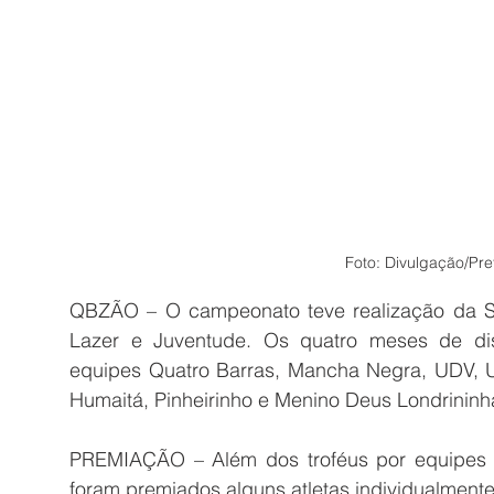
Foto: Divulgação/Pre
QBZÃO – O campeonato teve realização da Sec
Lazer e Juventude. Os quatro meses de dis
equipes Quatro Barras, Mancha Negra, UDV, Un
Humaitá, Pinheirinho e Menino Deus Londrininh
PREMIAÇÃO – Além dos troféus por equipes 
foram premiados alguns atletas individualmente