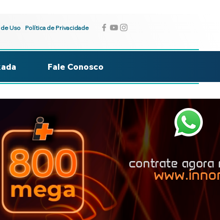
 de Uso
Política de Privacidade
kada
Fale Conosco