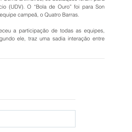
cio (UDV). O “Bola de Ouro” foi para Son 
 equipe campeã, o Quatro Barras. 
deceu a participação de todas as equipes, 
undo ele, traz uma sadia interação entre 