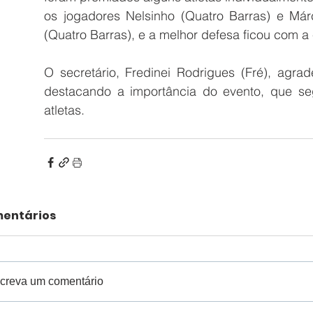
os jogadores Nelsinho (Quatro Barras) e Már
(Quatro Barras), e a melhor defesa ficou com a
O secretário, Fredinei Rodrigues (Fré), agra
destacando a importância do evento, que seg
atletas.
entários
creva um comentário