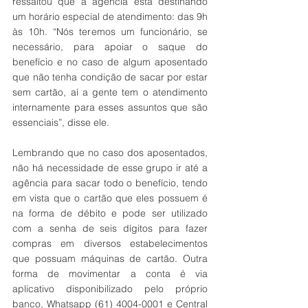
ressaltou que a agência está destinando 
um horário especial de atendimento: das 9h 
às 10h. “Nós teremos um funcionário, se 
necessário, para apoiar o saque do 
benefício e no caso de algum aposentado 
que não tenha condição de sacar por estar 
sem cartão, aí a gente tem o atendimento 
internamente para esses assuntos que são 
essenciais”, disse ele.
Lembrando que no caso dos aposentados, 
não há necessidade de esse grupo ir até a 
agência para sacar todo o benefício, tendo 
em vista que o cartão que eles possuem é 
na forma de débito e pode ser utilizado 
com a senha de seis dígitos para fazer 
compras em diversos estabelecimentos 
que possuam máquinas de cartão. Outra 
forma de movimentar a conta é via 
aplicativo disponibilizado pelo próprio 
banco, Whatsapp (61) 4004-0001 e Central 