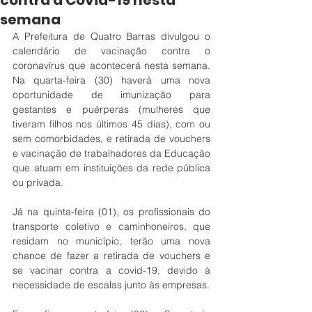
contra a Covid-19 nesta
semana
A Prefeitura de Quatro Barras divulgou o 
calendário de vacinação contra o 
coronavírus que acontecerá nesta semana. 
Na quarta-feira (30) haverá uma nova 
oportunidade de imunização para 
gestantes e puérperas (mulheres que 
tiveram filhos nos últimos 45 dias), com ou 
sem comorbidades, e retirada de vouchers 
e vacinação de trabalhadores da Educação 
que atuam em instituições da rede pública 
ou privada.
Já na quinta-feira (01), os profissionais do 
transporte coletivo e caminhoneiros, que 
residam no município, terão uma nova 
chance de fazer a retirada de vouchers e 
se vacinar contra a covid-19, devido à 
necessidade de escalas junto às empresas. 