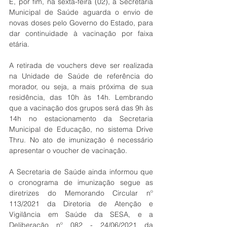
E, por fim, na sexta-feira (02), a Secretaria 
Municipal de Saúde aguarda o envio de 
novas doses pelo Governo do Estado, para 
dar continuidade à vacinação por faixa 
etária.
A retirada de vouchers deve ser realizada 
na Unidade de Saúde de referência do 
morador, ou seja, a mais próxima de sua 
residência, das 10h às 14h. Lembrando 
que a vacinação dos grupos será das 9h às 
14h no estacionamento da Secretaria 
Municipal de Educação, no sistema Drive 
Thru. No ato de imunização é necessário 
apresentar o voucher de vacinação. 
A Secretaria de Saúde ainda informou que 
o cronograma de imunização segue as 
diretrizes do Memorando Circular nº 
113/2021 da Diretoria de Atenção e 
Vigilância em Saúde da SESA, e a 
Deliberação nº 082 - 24/06/2021 da 