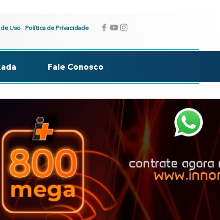
 de Uso
Política de Privacidade
kada
Fale Conosco