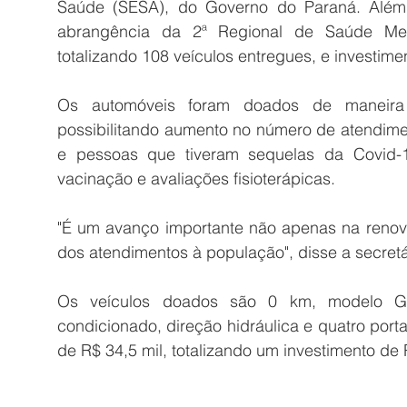
Saúde (SESA), do Governo do Paraná. Além 
abrangência da 2ª Regional de Saúde Metr
totalizando 108 veículos entregues, e investim
Os automóveis foram doados de maneira de
possibilitando aumento no número de atendime
e pessoas que tiveram sequelas da Covid-1
vacinação e avaliações fisioterápicas.
"É um avanço importante não apenas na renov
dos atendimentos à população", disse a secretá
Os veículos doados são 0 km, modelo Go
condicionado, direção hidráulica e quatro port
de R$ 34,5 mil, totalizando um investimento de