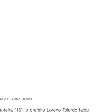
ura de Quatro Barras 
eira (16), o prefeito Loreno Tolardo falou 