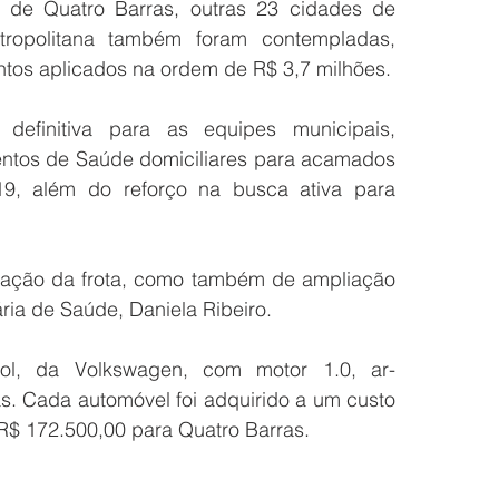
de Quatro Barras, outras 23 cidades de 
opolitana também foram contempladas, 
entos aplicados na ordem de R$ 3,7 milhões.
finitiva para as equipes municipais, 
ntos de Saúde domiciliares para acamados 
9, além do reforço na busca ativa para 
ação da frota, como também de ampliação 
ria de Saúde, Daniela Ribeiro. 
l, da Volkswagen, com motor 1.0, ar-
as. Cada automóvel foi adquirido a um custo 
 R$ 172.500,00 para Quatro Barras. 