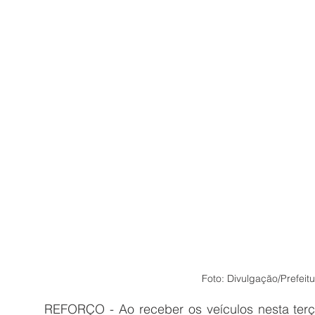
Foto: Divulgação/Prefeit
REFORÇO - Ao receber os veículos nesta terça-f