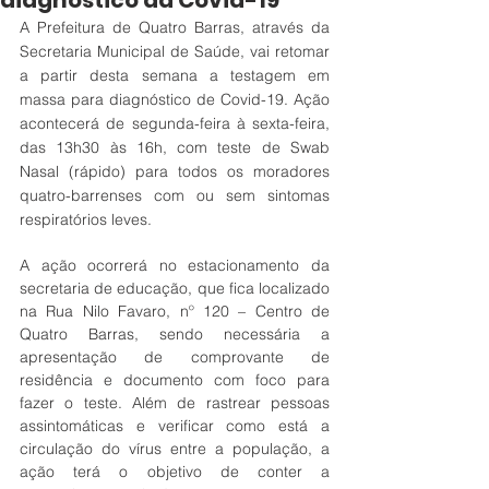
diagnóstico da Covid-19
A Prefeitura de Quatro Barras, através da 
Secretaria Municipal de Saúde, vai retomar 
a partir desta semana a testagem em 
massa para diagnóstico de Covid-19. Ação 
acontecerá de segunda-feira à sexta-feira, 
das 13h30 às 16h, com teste de Swab 
Nasal (rápido) para todos os moradores 
quatro-barrenses com ou sem sintomas 
respiratórios leves. 
A ação ocorrerá no estacionamento da 
secretaria de educação, que fica localizado 
na Rua Nilo Favaro, n
º
 120 – Centro de 
Quatro Barras, sendo necessária a 
apresentação de comprovante de 
residência e documento com foco para 
fazer o teste.
 Além de rastrear pessoas 
assintomáticas e verificar como está a 
circulação do vírus entre a população
, a 
ação terá o objetivo de conter a 