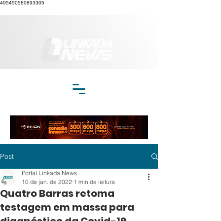
495450580893305
Post
Portal Linkada News
10 de jan. de 2022
1 min de leitura
Quatro Barras retoma
testagem em massa para