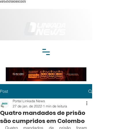
495450580893305
Post
Portal Linkada News
27 de jan. de 2022
1 min de leitura
Quatro mandados de prisão
são cumpridos em Colombo
Quatro mandados de prisão foram 