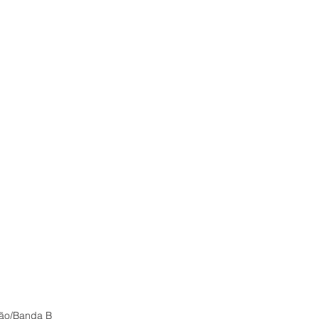
ão/Banda B