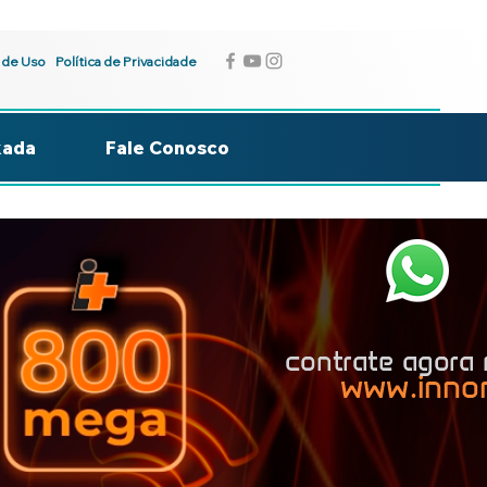
 de Uso
Política de Privacidade
kada
Fale Conosco