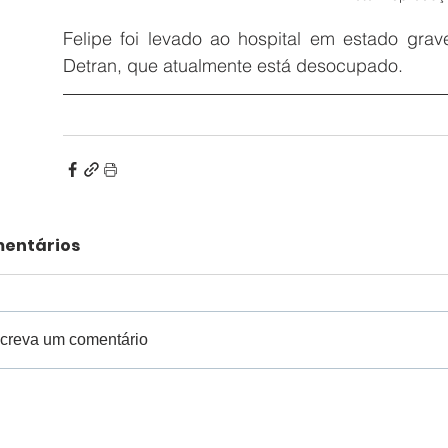
Felipe foi levado ao hospital em estado grav
Detran, que atualmente está desocupado.
entários
creva um comentário