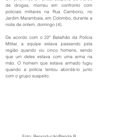
de drogas, morreu em confronto com 
policiais militares na Rua Camboriú, no 
Jardim Marambaia, em Colombo, durante a 
noite de ontem, domingo (4). 
De acordo com o 22º Batalhão da Polícia 
Militar, a equipe estava passando pela 
região quando viu cinco homens, sendo 
que um deles estava com uma arma na 
mão. O homem que estava armado fugiu 
quando a polícia tentou abordá-lo junto 
com o grupo suspeito.
Foto: Reprodução/Banda B