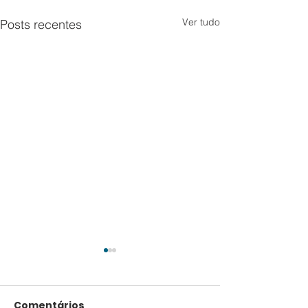
Ver tudo
Posts recentes
Comentários