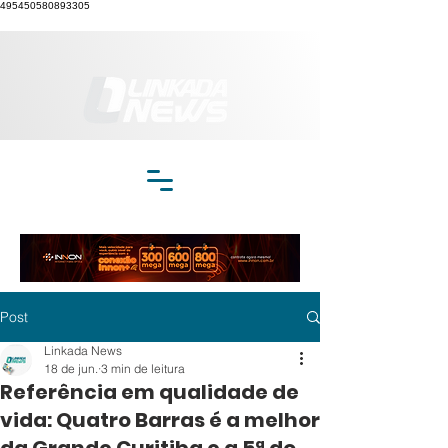
495450580893305
Post
Linkada News
18 de jun.
3 min de leitura
Referência em qualidade de
vida: Quatro Barras é a melhor