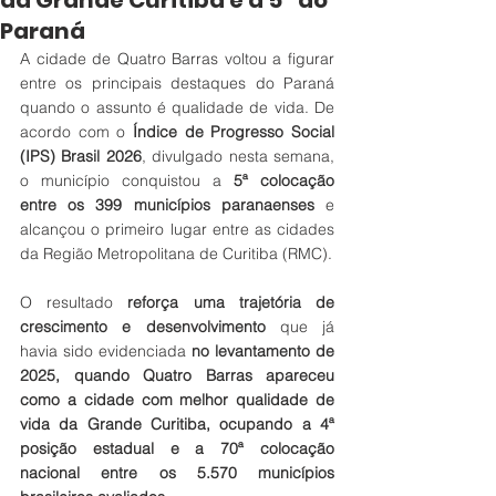
da Grande Curitiba e a 5ª do
Paraná
A cidade de Quatro Barras voltou a figurar 
entre os principais destaques do Paraná 
quando o assunto é qualidade de vida. De 
acordo com o 
Índice de Progresso Social 
(IPS) Brasil 2026
, divulgado nesta semana, 
o município conquistou a 
5ª colocação 
entre os 399 municípios paranaenses
 e 
alcançou o primeiro lugar entre as cidades 
da Região Metropolitana de Curitiba (RMC).
O resultado 
reforça uma trajetória de 
crescimento e desenvolvimento
 que já 
havia sido evidenciada 
no levantamento de 
2025, quando Quatro Barras apareceu 
como a cidade com melhor qualidade de 
vida da Grande Curitiba, ocupando a 4ª 
posição estadual e a 70ª colocação 
nacional entre os 5.570 municípios 