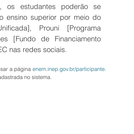
9), os estudantes poderão se 
o ensino superior por meio do 
ficada], Prouni [Programa 
es [Fundo de Financiamento 
C nas redes sociais.
ssar a página 
enem.inep.gov.br/participante
. 
cadastrada no sistema.