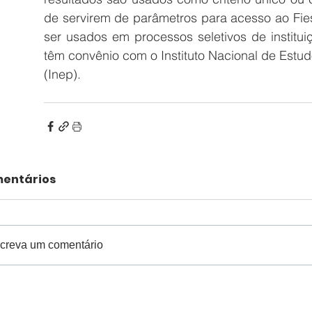
de servirem de parâmetros para acesso ao Fie
ser usados em processos seletivos de institui
têm convênio com o Instituto Nacional de Estud
(Inep).
entários
creva um comentário