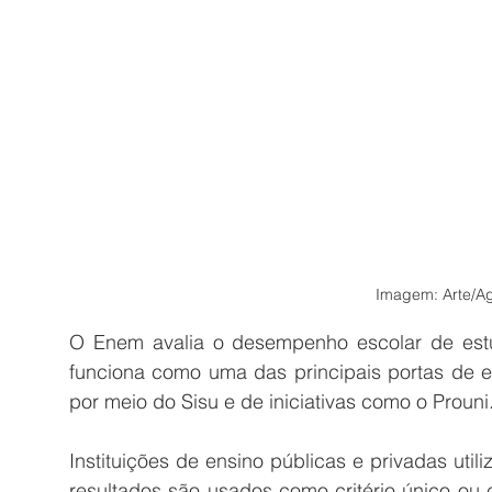
Imagem: Arte/Ag
O Enem avalia o desempenho escolar de estu
funciona como uma das principais portas de en
por meio do Sisu e de iniciativas como o Prouni
Instituições de ensino públicas e privadas uti
resultados são usados como critério único ou 