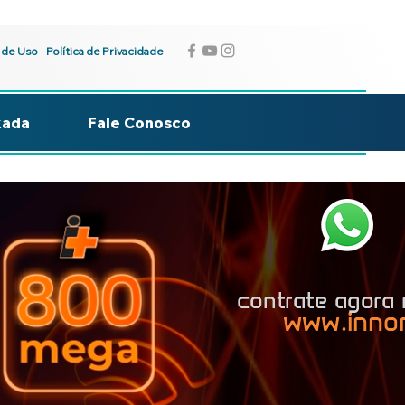
 de Uso
Política de Privacidade
kada
Fale Conosco