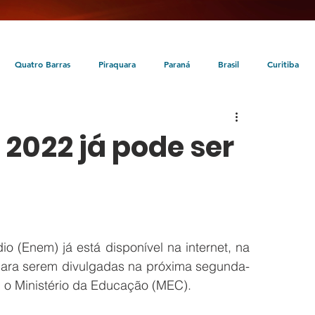
Quatro Barras
Piraquara
Paraná
Brasil
Curitiba
da
Tunas do Paraná
Cultura
Turismo
Entretenimento
2022 já pode ser
 (Enem) já está disponível na internet, na 
e para serem divulgadas na próxima segunda-
u o Ministério da Educação (MEC). 