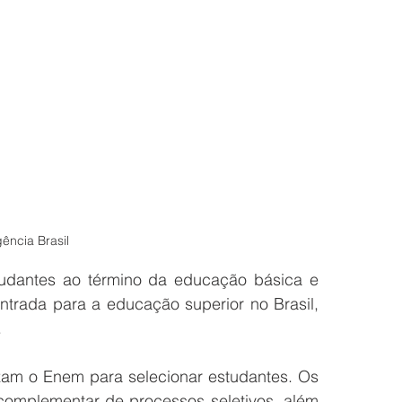
ência Brasil
dantes ao término da educação básica e 
trada para a educação superior no Brasil, 
.
lizam o Enem para selecionar estudantes. Os 
complementar de processos seletivos, além 