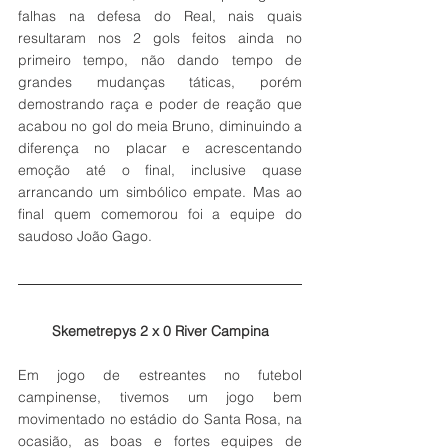
falhas na defesa do Real, nais quais 
resultaram nos 2 gols feitos ainda no 
primeiro tempo, não dando tempo de 
grandes mudanças táticas, porém 
demostrando raça e poder de reação que 
acabou no gol do meia Bruno, diminuindo a 
diferença no placar e acrescentando 
emoção até o final, inclusive quase 
arrancando um simbólico empate. Mas ao 
final quem comemorou foi a equipe do 
saudoso João Gago.  
 Skemetrepys 2 x 0 River Campina 
Em jogo de estreantes no futebol 
campinense, tivemos um jogo bem 
movimentado no estádio do Santa Rosa, na 
ocasião, as boas e fortes equipes de 