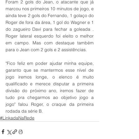
Foram 2 gols do Jean, o atacante que já 
marcou nos primeiros 10 minutos de jogo, e 
ainda teve 2 gols do Fernando, 1 golaço do 
Roger de fora da área, 1 gol do Wagner e 1 
do zagueiro Davi para fechar a goleada . 
Roger lateral esquerdo foi eleito o melhor 
em campo. Mas com destaque também 
para o Jean com 2 gols e 2 assistências.
"Fico feliz em poder ajudar minha equipe, 
garanto que se mantermos esse nível de 
jogo iremos longe, o elenco é muito 
qualificado e merece disputar a primeira 
divisão do próximo ano, iremos fazer de 
tudo pra chegarmos ao objetivo jogo a 
jogo" falou Roger, o craque da primeira 
rodada da série B. 
#LinkadaNaRede