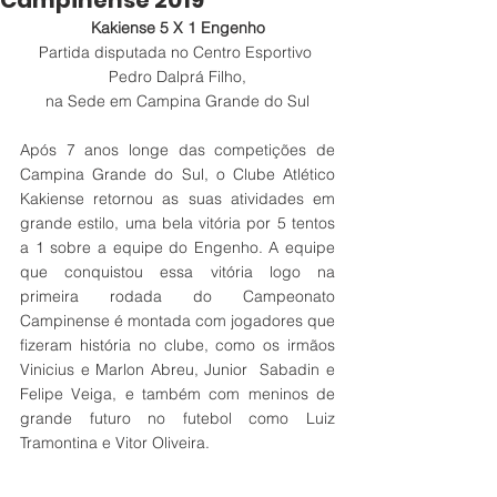
Campinense 2019
Kakiense 5 X 1 Engenho
Partida disputada no Centro Esportivo 
Pedro Dalprá Filho,
na Sede em Campina Grande do Sul
Após 7 anos longe das competições de 
Campina Grande do Sul, o Clube Atlético 
Kakiense retornou as suas atividades em 
grande estilo, uma bela vitória por 5 tentos 
a 1 sobre a equipe do Engenho. A equipe 
que conquistou essa vitória logo na 
primeira rodada do Campeonato 
Campinense é montada com jogadores que 
fizeram história no clube, como os irmãos 
Vinicius e Marlon Abreu, Junior  Sabadin e 
Felipe Veiga, e também com meninos de 
grande futuro no futebol como Luiz 
Tramontina e Vitor Oliveira.