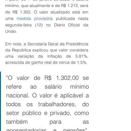
mínimo, que atualmente é de R$ 1.212, será 
de R$ 1.302. O valor atualizado está em 
uma 
medida provisória
 publicada nesta 
segunda-feira (12) no Diário Oficial da 
União.
Em nota, a Secretaria Geral da Presidência 
da República explicou que valor considera 
uma variação da inflação de 5,81%, 
acrescida de ganho real de cerca de 1,5%.
"O valor de R$ 1.302,00 se 
refere ao salário mínimo 
nacional. O valor é aplicável a 
todos os trabalhadores, do 
setor público e privado, como 
também para as 
aposentadorias e pensões", 