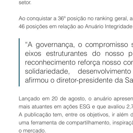
setor.
Ao conquistar a 36ª posição no ranking geral,
46 posições em relação ao Anuário Integridade
“A governança, o compromisso so
eixos estruturantes do nosso pl
reconhecimento reforça nosso c
solidariedade, desenvolvimento
afirmou o diretor-presidente da Sa
Lançado em 20 de agosto, o anuário apresent
mais atuantes em ações ESG e que avaliou 2,7 
A publicação tem, entre os objetivos, ir além
uma ferramenta de compartilhamento, inspiraç
o mercado.