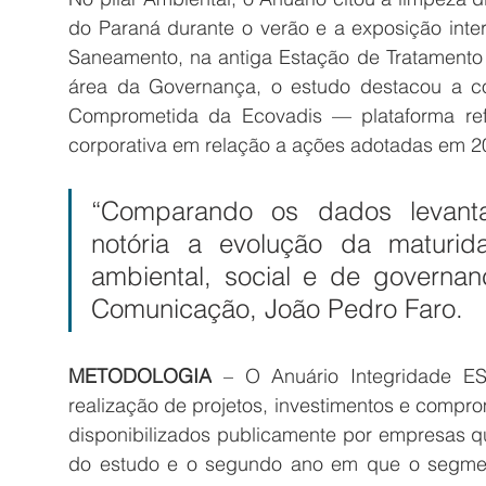
do Paraná durante o verão e a exposição inter
Saneamento, na antiga Estação de Tratamento 
área da Governança, o estudo destacou a c
Comprometida da Ecovadis — plataforma refe
corporativa em relação a ações adotadas em 2
“Comparando os dados levanta
notória a evolução da maturid
ambiental, social e de governan
Comunicação, João Pedro Faro.
METODOLOGIA
 – O Anuário Integridade ES
realização de projetos, investimentos e compro
disponibilizados publicamente por empresas que
do estudo e o segundo ano em que o segmen