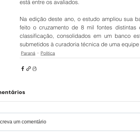
está entre os avaliados.
Na edição deste ano, o estudo ampliou sua ba
feito o cruzamento de 8 mil fontes distintas 
classificação, consolidados em um banco est
submetidos à curadoria técnica de uma equipe 
Paraná
Política
entários
creva um comentário