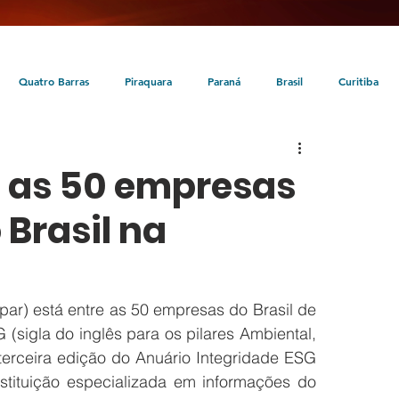
Quatro Barras
Piraquara
Paraná
Brasil
Curitiba
da
Tunas do Paraná
Cultura
Turismo
Entretenimento
e as 50 empresas
 Brasil na
) está entre as 50 empresas do Brasil de 
sigla do inglês para os pilares Ambiental, 
terceira edição do Anuário Integridade ESG 
stituição especializada em informações do 