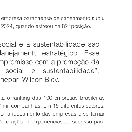
 a empresa paranaense de saneamento subiu 
 2024, quando estreou na 82ª posição. 
cial e a sustentabilidade são 
anejamento estratégico. Esse 
ompromisso com a promoção da 
 social e sustentabilidade”, 
nepar, Wilson Bley.
a o ranking das 100 empresas brasileiras 
mil companhias, em 15 diferentes setores. 
 do ranqueamento das empresas e se tornar 
ão e ação de experiências de sucesso para 