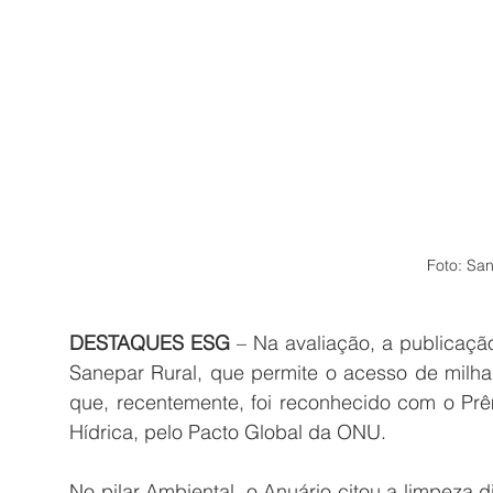
Foto: Sa
DESTAQUES ESG
 – Na avaliação, a publicaç
Sanepar Rural, que permite o acesso de milha
que, recentemente, foi reconhecido com o Prê
Hídrica, pelo Pacto Global da ONU.
No pilar Ambiental, o Anuário citou a limpeza di