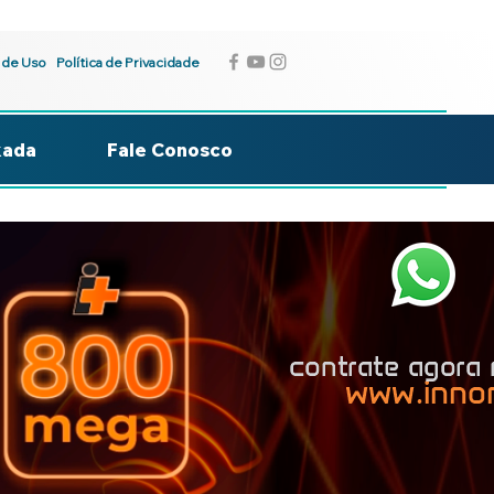
 de Uso
Política de Privacidade
kada
Fale Conosco