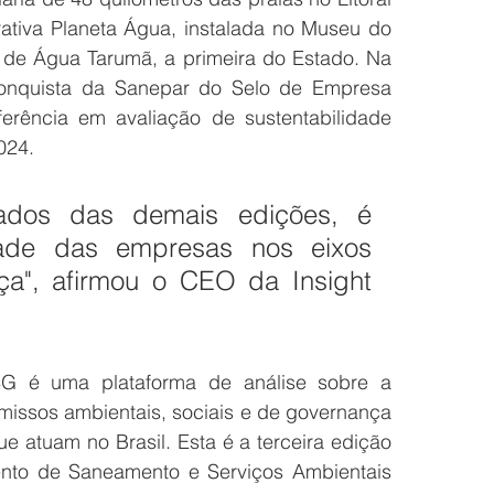
ativa Planeta Água, instalada no Museu do 
de Água Tarumã, a primeira do Estado. Na 
onquista da Sanepar do Selo de Empresa 
rência em avaliação de sustentabilidade 
024.
dos das demais edições, é 
ade das empresas nos eixos 
ça", afirmou o CEO da Insight 
G é uma plataforma de análise sobre a 
missos ambientais, sociais e de governança 
 atuam no Brasil. Esta é a terceira edição 
to de Saneamento e Serviços Ambientais 