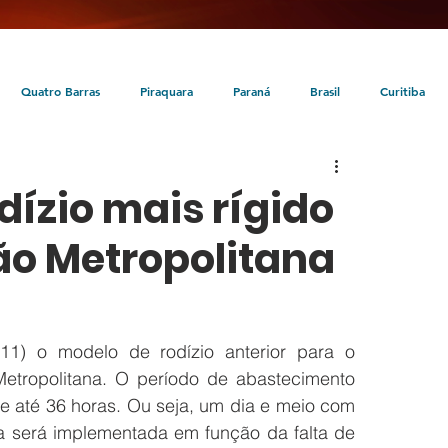
Quatro Barras
Piraquara
Paraná
Brasil
Curitiba
da
Tunas do Paraná
Cultura
Turismo
Entretenimento
ízio mais rígido
ão Metropolitana
11) o modelo de rodízio anterior para o 
etropolitana. O período de abastecimento 
 até 36 horas. Ou seja, um dia e meio com 
 será implementada em função da falta de 