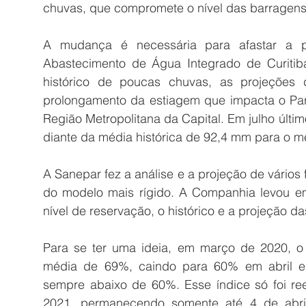
chuvas, que compromete o nível das barragens
A mudança é necessária para afastar a po
Abastecimento de Água Integrado de Curitiba
histórico de poucas chuvas, as projeções d
prolongamento da estiagem que impacta o Par
Região Metropolitana da Capital. Em julho últim
diante da média histórica de 92,4 mm para o m
A Sanepar fez a análise e a projeção de vários
do modelo mais rígido. A Companhia levou e
nível de reservação, o histórico e a projeção d
Para se ter uma ideia, em março de 2020, o
média de 69%, caindo para 60% em abril e 
sempre abaixo de 60%. Esse índice só foi re
2021, permanecendo somente até 4 de abril 