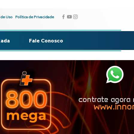
 de Uso
Política de Privacidade
kada
Fale Conosco