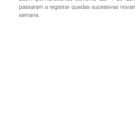
passaram a registrar quedas sucessivas novam
semana.