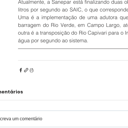
Atualmente, a Sanepar está finalizando duas o
litros por segundo ao SAIC, o que correspond
Uma é a implementação de uma adutora que va
barragem do Rio Verde, em Campo Largo, até
outra é a transposição do Rio Capivari para o Ir
água por segundo ao sistema.
entários
creva um comentário