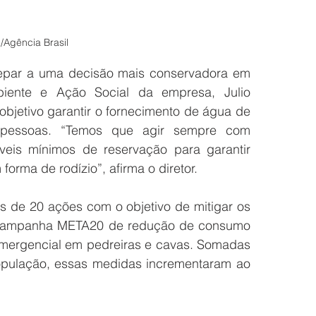
/Agência Brasil
par a uma decisão mais conservadora em 
iente e Ação Social da empresa, Julio 
jetivo garantir o fornecimento de água de 
pessoas. “Temos que agir sempre com 
eis mínimos de reservação para garantir 
rma de rodízio”, afirma o diretor.
 de 20 ações com o objetivo de mitigar os 
, a campanha META20 de redução de consumo 
mergencial em pedreiras e cavas. Somadas 
opulação, essas medidas incrementaram ao 