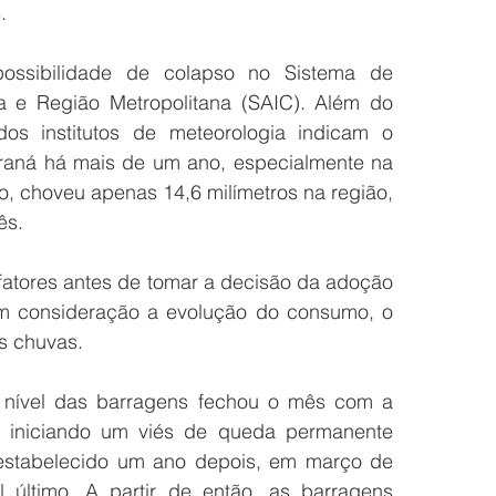
.
ssibilidade de colapso no Sistema de 
 e Região Metropolitana (SAIC). Além do 
os institutos de meteorologia indicam o 
aná há mais de um ano, especialmente na 
o, choveu apenas 14,6 milímetros na região, 
ês.
 fatores antes de tomar a decisão da adoção 
m consideração a evolução do consumo, o 
as chuvas.
 nível das barragens fechou o mês com a 
iniciando um viés de queda permanente 
estabelecido um ano depois, em março de 
último. A partir de então, as barragens 