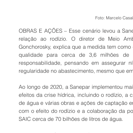
Foto: Marcelo Casal
OBRAS E AÇÕES – Esse cenário levou a Sane
relação ao rodízio. O diretor de Meio Amb
Gonchorosky, explica que a medida tem como ob
qualidade para cerca de 3,6 milhões de 
responsabilidade, pensando em assegurar nív
regularidade no abastecimento, mesmo que em fo
Ao longo de 2020, a Sanepar implementou mais
efeitos da crise hídrica, incluindo o rodízio
de água e várias obras e ações de captação e
com o efeito do rodízio e a colaboração da p
SAIC cerca de 70 bilhões de litros de água.