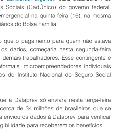
 Sociais (CadÚnico) do governo federal. 
mergencial na quinta-feira (16), na mesma 
rios do Bolsa Família.
o que o pagamento para quem não estava 
 os dados, começaria nesta segunda-feira 
s demais trabalhadores. Esse contingente é 
formais, microempreendedores individuais 
vos do Instituto Nacional do Seguro Social 
 a Dataprev só enviará nesta terça-feira 
cerca de 34 milhões de brasileiros que se 
 enviou os dados à Dataprev para verificar 
egibilidade para receberem os benefícios.