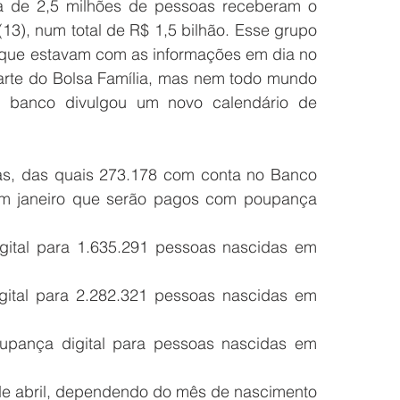
de 2,5 milhões de pessoas receberam o 
(13), num total de R$ 1,5 bilhão. Esse grupo 
s que estavam com as informações em dia no 
te do Bolsa Família, mas nem todo mundo 
O banco divulgou um novo calendário de 
oas, das quais 273.178 com conta no Banco 
em janeiro que serão pagos com poupança 