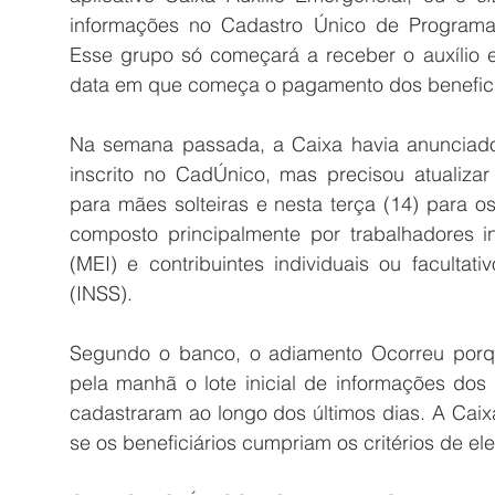
informações no Cadastro Único de Programas
Esse grupo só começará a receber o auxílio e
data em que começa o pagamento dos beneficiá
Na semana passada, a Caixa havia anunciad
inscrito no CadÚnico, mas precisou atualizar
para mães solteiras e nesta terça (14) para o
composto principalmente por trabalhadores in
(MEI) e contribuintes individuais ou facultati
(INSS).
Segundo o banco, o adiamento Ocorreu porque
pela manhã o lote inicial de informações dos 
cadastraram ao longo dos últimos dias. A Caixa
se os beneficiários cumpriam os critérios de el