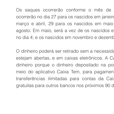
Os saques ocorrerão conforme o mês de nas
ocorrerão no dia 27 para os nascidos em janeiro
março e abril, 29 para os nascidos em maio 
agosto. Em maio, será a vez de os nascidos e
no dia 4; e os nascidos em novembro e dezembr
O dinheiro poderá ser retirado sem a necessida
estejam abertas, e em caixas eletrônicos. A Ca
dinheiro porque o dinheiro depositado na po
meio do aplicativo Caixa Tem, para pagament
transferências ilimitadas para contas da Cai
gratuitas para outros bancos nos próximos 90 d