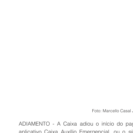
Foto: Marcello Casal 
ADIAMENTO - A Caixa adiou o início do pag
aplicativo Caixa Auxílio Emergencial, ou o 
si