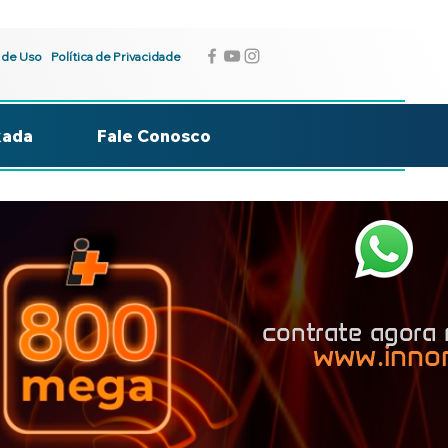
 de Uso
Política de Privacidade
kada
Fale Conosco