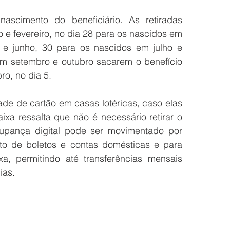
cimento do beneficiário. As retiradas 
 e fevereiro, no dia 28 para os nascidos em 
e junho, 30 para os nascidos em julho e 
m setembro e outubro sacarem o benefício 
o, no dia 5.
de de cartão em casas lotéricas, caso elas 
ixa ressalta que não é necessário retirar o 
upança digital pode ser movimentado por 
o de boletos e contas domésticas e para 
xa, permitindo até transferências mensais 
ias.