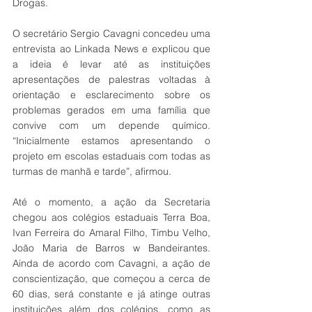
Drogas. 
O secretário Sergio Cavagni concedeu uma 
entrevista ao Linkada News e explicou que 
a ideia é levar até as instituições 
apresentações de palestras voltadas à 
orientação e esclarecimento sobre os 
problemas gerados em uma família que 
convive com um depende químico. 
“Inicialmente estamos apresentando o 
projeto em escolas estaduais com todas as 
turmas de manhã e tarde”, afirmou. 
Até o momento, a ação da Secretaria 
chegou aos colégios estaduais Terra Boa, 
Ivan Ferreira do Amaral Filho, Timbu Velho, 
João Maria de Barros w Bandeirantes. 
Ainda de acordo com Cavagni, a ação de 
conscientização, que começou a cerca de 
60 dias, será constante e já atinge outras 
instituições além dos colégios, como as 