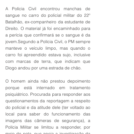
A Polícia Civil encontrou manchas de 
sangue no carro do policial militar do 22º 
Batalhão, ex-companheiro da estudante de 
Direito. O material já foi encaminhado para 
a perícia que confirmará se o sangue é da 
jovem.Segundo a Polícia Civil, o PM sempre 
manteve o veículo limpo, mas quando o 
carro foi apreendido estava sujo, inclusive 
com marcas de terra, que indicam que 
Diogo andou por uma estrada de chão.
O homem ainda não prestou depoimento 
porque está internado em tratamento 
psiquiátrico. Procurada para responder aos 
questionamentos da reportagem a respeito 
do policial e da atitude dele (ter voltado ao 
local para saber do funcionamento das 
imagens das câmeras de segurança), a 
Polícia Militar se limitou a responder, por 
meio de nota, que apoia a investigação da 