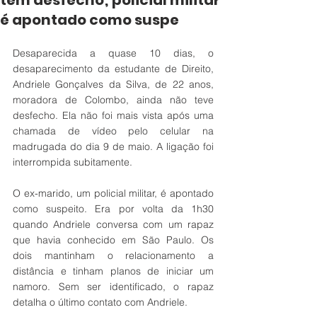
tem desfecho; policial militar
é apontado como suspe
Desaparecida a quase 10 dias, o 
desaparecimento da estudante de Direito, 
Andriele Gonçalves da Silva, de 22 anos, 
moradora de Colombo, ainda não teve 
desfecho. Ela não foi mais vista após uma 
chamada de vídeo pelo celular na 
madrugada do dia 9 de maio. A ligação foi 
interrompida subitamente.
O ex-marido, um policial militar, é apontado 
como suspeito. Era por volta da 1h30 
quando Andriele conversa com um rapaz 
que havia conhecido em São Paulo. Os 
dois mantinham o relacionamento a 
distância e tinham planos de iniciar um 
namoro. Sem ser identificado, o rapaz 
detalha o último contato com Andriele.