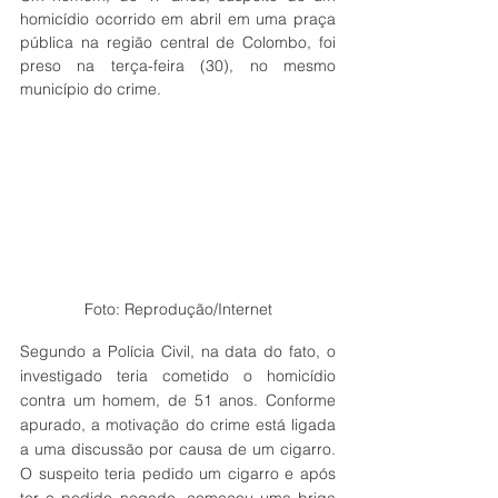
homicídio ocorrido em abril em uma praça 
pública na região central de Colombo, foi 
preso na terça-feira (30), no mesmo 
município do crime.
Foto: Reprodução/Internet
Segundo a Polícia Civil, na data do fato, o 
investigado teria cometido o homicídio 
contra um homem, de 51 anos. Conforme 
apurado, a motivação do crime está ligada 
a uma discussão por causa de um cigarro. 
O suspeito teria pedido um cigarro e após 
ter o pedido negado, começou uma briga 