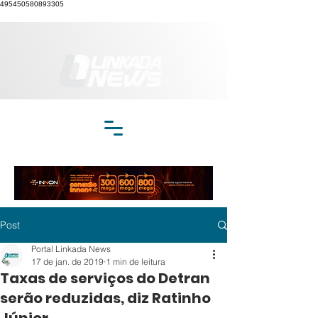
495450580893305
Post
Portal Linkada News
17 de jan. de 2019
1 min de leitura
Taxas de serviços do Detran
serão reduzidas, diz Ratinho