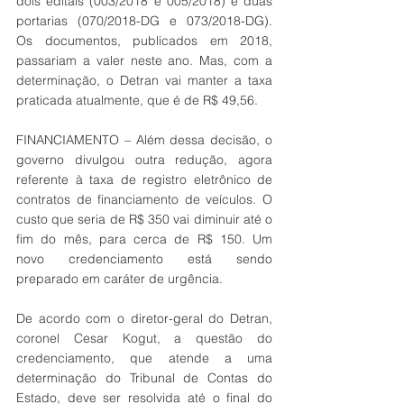
dois editais (003/2018 e 005/2018) e duas 
portarias (070/2018-DG e 073/2018-DG). 
Os documentos, publicados em 2018, 
passariam a valer neste ano. Mas, com a 
determinação, o Detran vai manter a taxa 
praticada atualmente, que é de R$ 49,56. 
FINANCIAMENTO – Além dessa decisão, o 
governo divulgou outra redução, agora 
referente à taxa de registro eletrônico de 
contratos de financiamento de veículos. O 
custo que seria de R$ 350 vai diminuir até o 
fim do mês, para cerca de R$ 150. Um 
novo credenciamento está sendo 
preparado em caráter de urgência.
De acordo com o diretor-geral do Detran, 
coronel Cesar Kogut, a questão do 
credenciamento, que atende a uma 
determinação do Tribunal de Contas do 
Estado, deve ser resolvida até o final do 