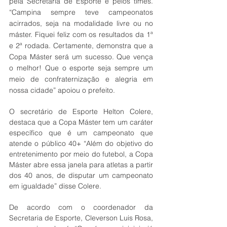
pela Secretaria de Esporte e pelos times. 
“Campina sempre teve campeonatos 
acirrados, seja na modalidade livre ou no 
máster. Fiquei feliz com os resultados da 1ª 
e 2ª rodada. Certamente, demonstra que a 
Copa Máster será um sucesso. Que vença 
o melhor! Que o esporte seja sempre um 
meio de confraternização e alegria em 
nossa cidade” apoiou o prefeito.
O secretário de Esporte Helton Colere, 
destaca que a Copa Máster tem um caráter 
específico que é um campeonato que 
atende o público 40+ “Além do objetivo do 
entretenimento por meio do futebol, a Copa 
Máster abre essa janela para atletas a partir 
dos 40 anos, de disputar um campeonato 
em igualdade” disse Colere.
De acordo com o coordenador da 
Secretaria de Esporte, Cleverson Luis Rosa, 