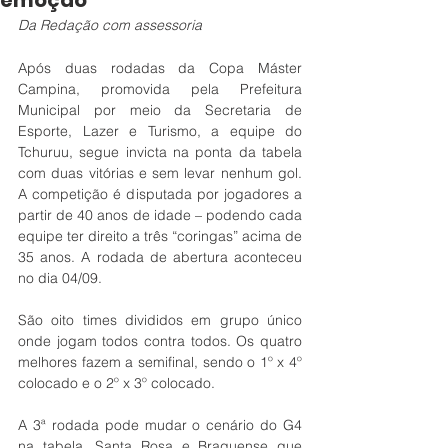
emoção
Da Redação com assessoria
Após duas rodadas da Copa Máster 
Campina, promovida pela Prefeitura 
Municipal por meio da Secretaria de 
Esporte, Lazer e Turismo, a equipe do 
Tchuruu, segue invicta na ponta da tabela 
com duas vitórias e sem levar nenhum gol. 
A competição é disputada por jogadores a 
partir de 40 anos de idade – podendo cada 
equipe ter direito a três “coringas” acima de 
35 anos. A rodada de abertura aconteceu 
no dia 04/09.
São oito times divididos em grupo único 
onde jogam todos contra todos. Os quatro 
melhores fazem a semifinal, sendo o 1º x 4º 
colocado e o 2º x 3º colocado.
A 3ª rodada pode mudar o cenário do G4 
na tabela. Santa Rosa e Braguense que 