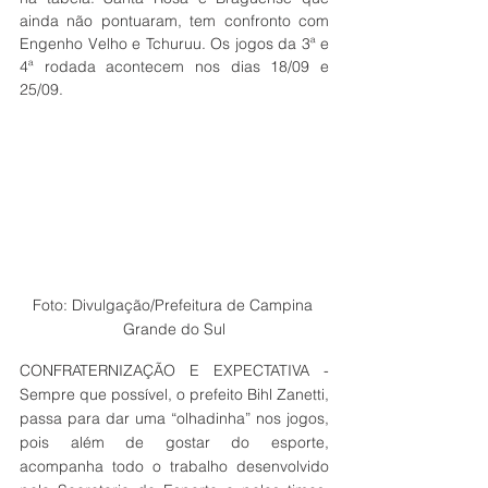
ainda não pontuaram, tem confronto com 
Engenho Velho e Tchuruu. Os jogos da 3ª e 
4ª rodada acontecem nos dias 18/09 e 
25/09.
Foto: Divulgação/Prefeitura de Campina 
Grande do Sul
CONFRATERNIZAÇÃO E EXPECTATIVA - 
Sempre que possível, o prefeito Bihl Zanetti, 
passa para dar uma “olhadinha” nos jogos, 
pois além de gostar do esporte, 
acompanha todo o trabalho desenvolvido 