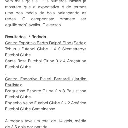
vem mais gols aí. “Os números iniciais já 
mostram que a expectativa é de termos 
uma boa média de bola balançando as 
redes. O campeonato promete ser 
equilibrado” avaliou Cleverson.
Resultados 1ª Rodada
Centro Esportivo Pedro Dalprá Filho (Sede):
Tchuruu Futebol Clube 1 X 0 Skemetrepys 
Futebol Clube
Santa Rosa Futebol Clube 0 x 4 Araçatuba 
Futebol Clube
Centro Esportivo Ricieri Bernardi (Jardim 
Paulista):
Braguense Esporte Clube 2 x 3 Paulistinha 
Futebol Clube
Engenho Velho Futebol Clube 2 x 2 América 
Futebol Clube Campinense
A rodada teve um total de 14 gols, média 
de 3,5 gols por partida.