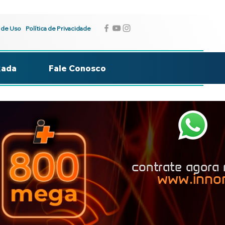
 de Uso
Política de Privacidade
kada
Fale Conosco