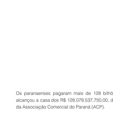
Os paranaenses pagaram mais de 128 bilhõe
alcançou a casa dos R$ 128.079.537.750,00, d
da Associação Comercial do Paraná (ACP).