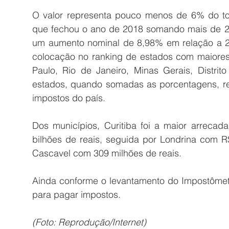
O valor representa pouco menos de 6% do tot
que fechou o ano de 2018 somando mais de 2 tr
um aumento nominal de 8,98% em relação a 2
colocação no ranking de estados com maiores
Paulo, Rio de Janeiro, Minas Gerais, Distrit
estados, quando somadas as porcentagens, r
impostos do país.
Dos municípios, Curitiba foi a maior arrecad
bilhões de reais, seguida por Londrina com R
Cascavel com 309 milhões de reais.
Ainda conforme o levantamento do Impostômetro
para pagar impostos.
(Foto: Reprodução/Internet)