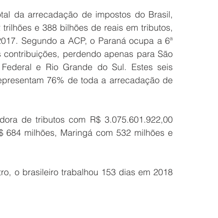
al da arrecadação de impostos do Brasil, 
ilhões e 388 bilhões de reais em tributos, 
017. Segundo a ACP, o Paraná ocupa a 6ª 
 contribuições, perdendo apenas para São 
o Federal e Rio Grande do Sul. Estes seis 
epresentam 76% de toda a arrecadação de 
adora de tributos com R$ 3.075.601.922,00 
$ 684 milhões, Maringá com 532 milhões e 
, o brasileiro trabalhou 153 dias em 2018 